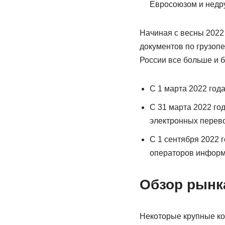
Евросоюзом и недр
Начиная с весны 2022
документов по грузоп
России все больше и б
С 1 марта 2022 год
С 31 марта 2022 го
электронных перев
С 1 сентября 2022 
операторов информ
Обзор рынка
Некоторые крупные ко