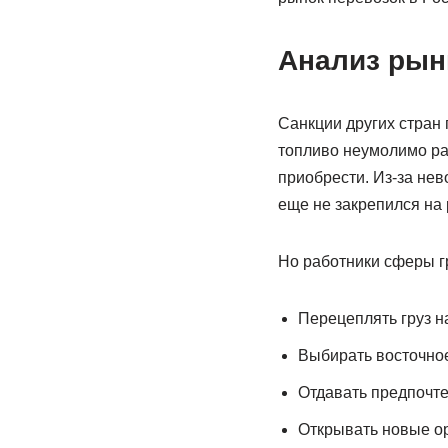
Анализ рынк
Санкции других стран 
топливо неумолимо рас
приобрести. Из-за нев
еще не закрепился на 
Но работники сферы г
Перецеплять груз н
Выбирать восточное
Отдавать предпочте
Открывать новые ор