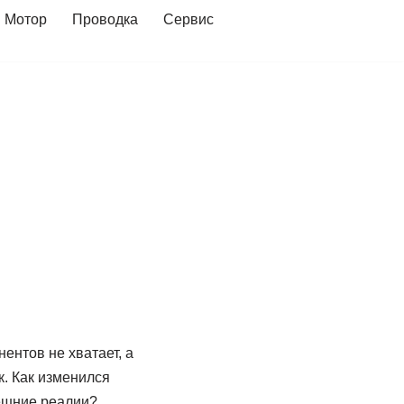
Мотор
Проводка
Сервис
ентов не хватает, а
. Как изменился
нешние реалии?