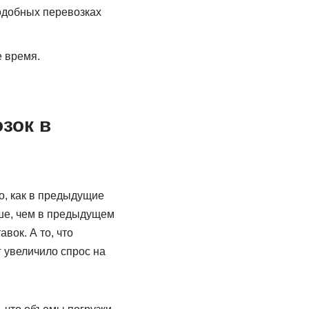
подобных перевозках
е время.
зок в
о, как в предыдущие
ньше, чем в предыдущем
ок. А то, что
 увеличило спрос на