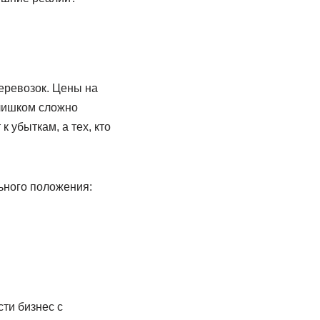
еревозок. Цены на
слишком сложно
 убыткам, а тех, кто
ьного положения:
ти бизнес с