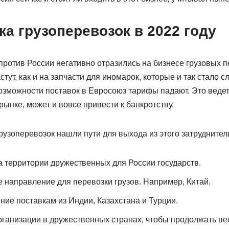
а грузоперевозок в 2022 году
против России негативно отразились на бизнесе грузовых п
тут, как и на запчасти для иномарок, которые и так стало 
озможности поставок в Евросоюз тарифы падают. Это ведет к
рынке, может и вовсе привести к банкротству.
рузоперевозок нашли пути для выхода из этого затруднител
а территории дружественных для России государств.
 направление для перевозки грузов. Например, Китай.
ние поставкам из Индии, Казахстана и Турции.
ганизации в дружественных странах, чтобы продолжать вес