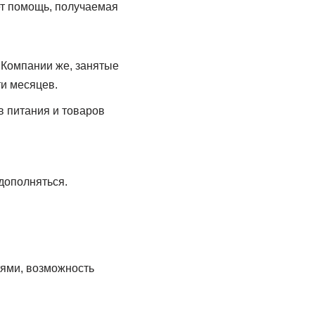
ет помощь, получаемая
 Компании же, занятые
ти месяцев.
в питания и товаров
дополняться.
тями, возможность