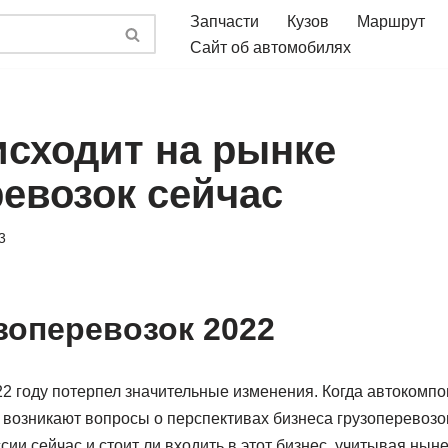
Запчасти
Кузов
Маршрут
Сайт об автомобилях
исходит на рынке
ревозок сейчас
3
зоперевозок 2022
2 году потерпел значительные изменения. Когда автокомпон
 возникают вопросы о перспективах бизнеса грузоперевозок
сии сейчас и стоит ли входить в этот бизнес, учитывая ны