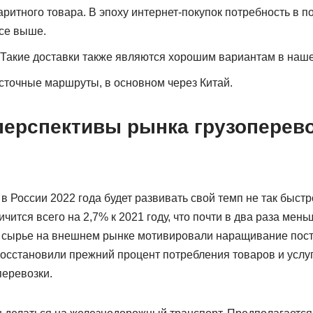
ритного товара. В эпоху интернет-покупок потребность в 
се выше.
 Такие доставки также являются хорошим вариантам в наш
сточные маршруты, в основном через Китай.
перспективы рынка грузоперево
в России 2022 года будет развивать свой темп не так быстр
личится всего на 2,7% к 2021 году, что почти в два раза ме
а сырье на внешнем рынке мотивировали наращивание постав
осстановили прежний процент потребления товаров и услуг
перевозки.