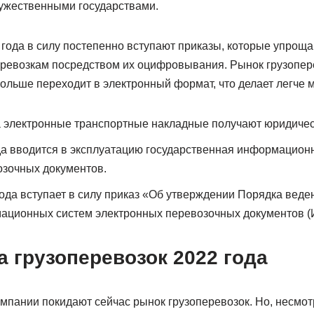
ужественными государствами.
 года в силу постепенно вступают приказы, которые упрощ
еревозкам посредством их оцифровывания. Рынок грузопере
ольше переходит в электронный формат, что делает легче м
а электронные транспортные накладные получают юридичес
да вводится в эксплуатацию государственная информацион
озочных документов.
года вступает в силу приказ «Об утверждении Порядка веде
ационных систем электронных перевозочных документов (
 грузоперевозок 2022 года
мпании покидают сейчас рынок грузоперевозок. Но, несмот