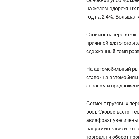
Основной упор должен
на железнодорожных п
год на 2,4%. Большая 
Стоимость перевозок 
причиной для этого яв
сдержанный темп разв
На автомобильный рын
ставок на автомобиль
спросом и предложени
Сегмент грузовых пере
рост. Скорее всего, т
авиафрахт увеличены п
напрямую зависит от р
торговля и оборот про