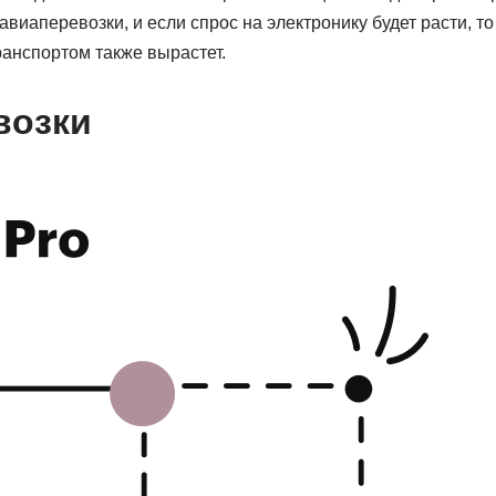
авиаперевозки, и если спрос на электронику будет расти, то
ранспортом также вырастет.
возки