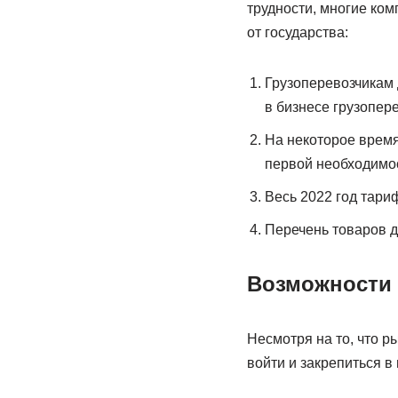
трудности, многие ко
от государства:
Грузоперевозчикам 
в бизнесе грузопер
На некоторое время
первой необходимо
Весь 2022 год тари
Перечень товаров д
Возможности 
Несмотря на то, что р
войти и закрепиться в 