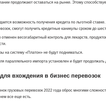
мпании продолжают оставаться на рынке. Этому способству
дается возможность получения кредита по льготной ставке.
евозок, смогут получить кредитные каникулы сроком до шес
 отменен весогабаритный контроль для лекарств, продукто
сти.
фы на систему «Платон» не будут подниматься.
ля параллельного импорта установлен и будет продолжать 
для вхождения в бизнес перевозок
ынок грузовых перевозок 2022 года оброс многими сложнос
нем все еще есть.