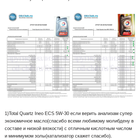
1)Total Quartz Ineo ECS 5W-30 если верить анализам супер
экономичное масло(спасибо всеми любимому молибдену в
составе и низкой вязкости) с отличным кислотным числом
и минимумом золы(катализатор скажет спасибо).