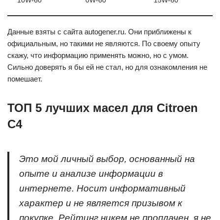
10W-60
0W-60
15W-60
Данные взяты с сайта autogener.ru. Они приближены к
официальным, но такими не являются. По своему опыту
скажу, что информацию применять можно, но с умом.
Сильно доверять я бы ей не стал, но для ознакомления не
помешает.
ТОП 5 лучших масел для Citroen
C4
Это мой личный выбор, основанный на
опыте и анализе информации в
интернете. Носит информативный
характер и не является призывом к
покупке. Рейтинг никем не проплачен, я не