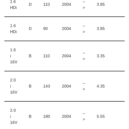
1.6
–
D
110
2004
3.85
HDi
>
1.6
–
D
90
2004
3.85
HDi
>
1.6
–
i
B
110
2004
3.35
>
16V
2.0
–
i
B
143
2004
4.35
>
16V
2.0
–
i
B
180
2004
5.55
>
16V