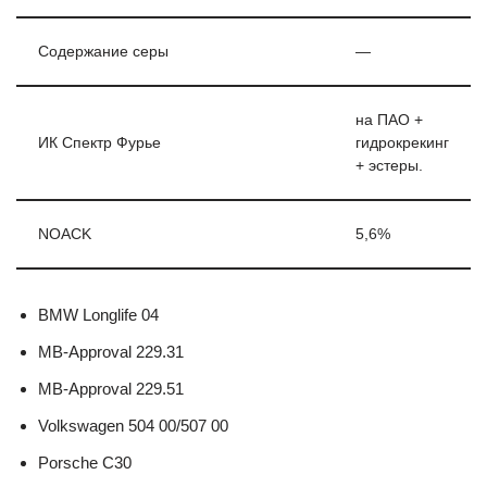
Содержание серы
—
на ПАО +
ИК Спектр Фурье
гидрокрекинг
+ эстеры.
NOACK
5,6%
BMW Longlife 04
MB-Approval 229.31
MB-Approval 229.51
Volkswagen 504 00/507 00
Porsche C30