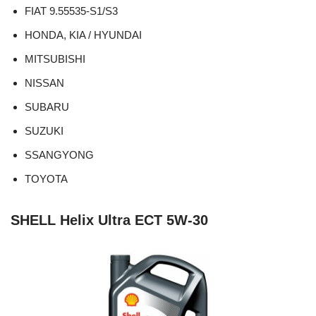
FIAT 9.55535-S1/S3
HONDA, KIA / HYUNDAI
MITSUBISHI
NISSAN
SUBARU
SUZUKI
SSANGYONG
TOYOTA
SHELL Helix Ultra ECT 5W-30