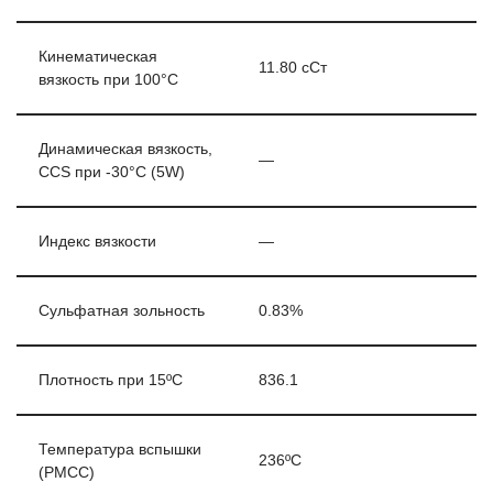
Кинематическая
11.80 сСт
вязкость при 100°C
Динамическая вязкость,
—
CCS при -30°С (5W)
Индекс вязкости
—
Сульфатная зольность
0.83%
Плотность при 15ºC
836.1
Температура вспышки
236ºC
(PMCC)