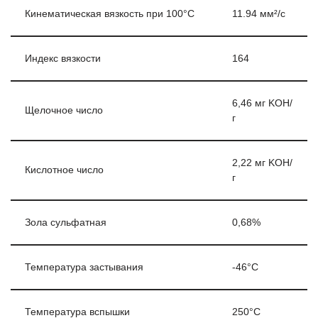
Кинематическая вязкость при 100°C
11.94 мм²/c
Индекс вязкости
164
6,46 мг KOH/
Щелочное число
г
2,22 мг KOH/
Кислотное число
г
Зола сульфатная
0,68%
Температура застывания
-­46°C
Температура вспышки
250°C