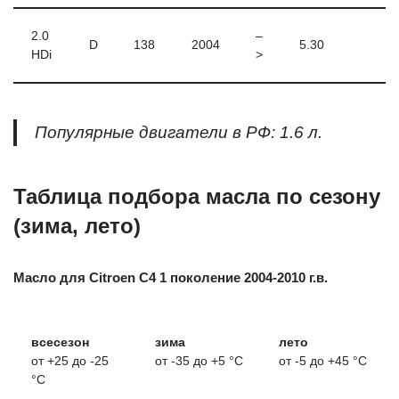
2.0
–
D
138
2004
5.30
HDi
>
Популярные двигатели в РФ: 1.6 л.
Таблица подбора масла по сезону
(зима, лето)
Масло для Citroen C4 1 поколение 2004-2010 г.в.
всесезон
зима
лето
от +25 до -25
от -35 до +5 °C
от -5 до +45 °C
°C