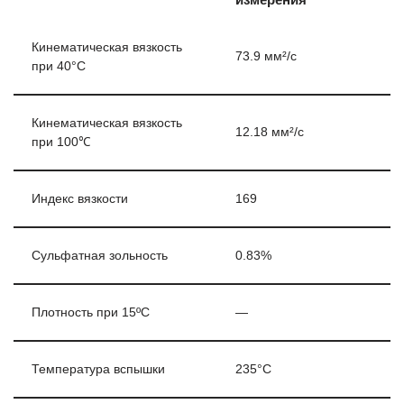
Кинематическая вязкость
73.9 мм²/с
при 40°C
Кинематическая вязкость
12.18 мм²/с
при 100℃
Индекс вязкости
169
Сульфатная зольность
0.83%
Плотность при 15ºC
—
Температура вспышки
235°C