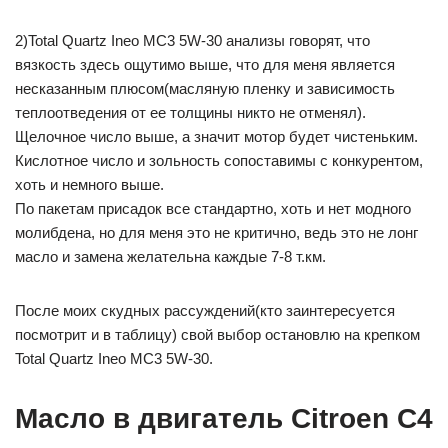
2)Total Quartz Ineo MC3 5W-30 анализы говорят, что
вязкость здесь ощутимо выше, что для меня является
несказанным плюсом(масляную пленку и зависимость
теплоотведения от ее толщины никто не отменял).
Щелочное число выше, а значит мотор будет чистеньким.
Кислотное число и зольность сопоставимы с конкурентом,
хоть и немного выше.
По пакетам присадок все стандартно, хоть и нет модного
молибдена, но для меня это не критично, ведь это не лонг
масло и замена желательна каждые 7-8 т.км.
После моих скудных рассуждений(кто заинтересуется
посмотрит и в таблицу) свой выбор остановлю на крепком
Total Quartz Ineo MC3 5W-30.
Масло в двигатель Citroen C4