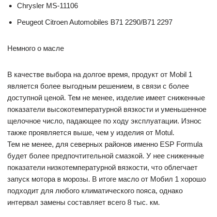
Chrysler MS-11106
Peugeot Citroen Automobiles B71 2290/B71 2297
Немного о масле
В качестве выбора на долгое время, продукт от Mobil 1
является более выгодным решением, в связи с более
доступной ценой. Тем не менее, изделие имеет сниженные
показатели высокотемпературной вязкости и уменьшенное
щелочное число, падающее по ходу эксплуатации. Износ
также проявляется выше, чем у изделия от Motul.
Тем не менее, для северных районов именно ESP Formula
будет более предпочтительной смазкой. У нее сниженные
показатели низкотемпературной вязкости, что облегчает
запуск мотора в морозы. В итоге масло от Мобил 1 хорошо
подходит для любого климатического пояса, однако
интервал замены составляет всего 8 тыс. км.