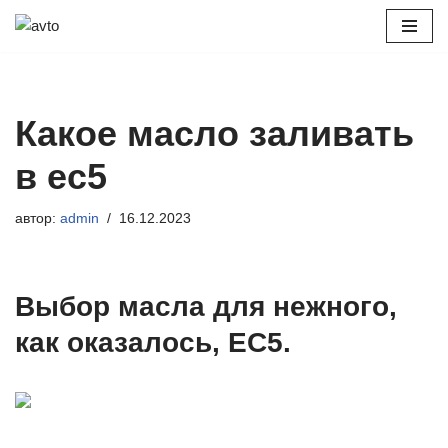
Перейти
к
содержимому
Какое масло заливать
в ec5
автор:
admin
16.12.2023
Выбор масла для нежного,
как оказалось, EC5.