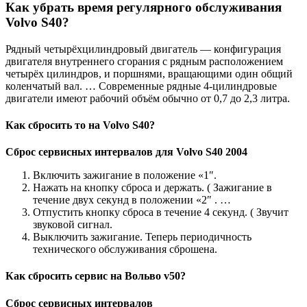
Как убрать время регулярного обслуживания
Volvo S40?
Рядный четырёхцилиндровый двигатель — конфигурация
двигателя внутреннего сгорания с рядным расположением
четырёх цилиндров, и поршнями, вращающими один общий
коленчатый вал. … Современные рядные 4-цилиндровые
двигатели имеют рабочий объём обычно от 0,7 до 2,3 литра.
Как сбросить то на Volvo S40?
Сброс
сервисных интервалов для
Volvo S40
2004
Включить зажигание в положение «1″.
Нажать на кнопку сброса и держать. ( Зажигание в
течение двух секунд в положении «2″ . …
Отпустить кнопку сброса в течение 4 секунд. ( Звучит
звуковой сигнал.
Выключить зажигание. Теперь периодичность
технического обслуживания сброшена.
Как сбросить сервис на Вольво v50?
Сброс
сервисных интервалов