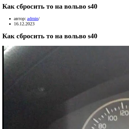
Как сбросить то на вольво s40
автор:
admin
16.12.2023
Как сбросить то на вольво s40