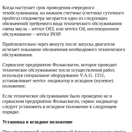
Когда наступает срок проведения очередного
техобслуживания, на нижнем счетчике (счетчике суточного
пробега) спидометра загорается одно из следующих
обозначений требуемого вида технического обслуживания:
смена масла – service OEL или service Oil, инспекционное
обслуживание – service INSP.
Приблизительно через минуту после запуска двигателя
исчезает показание обозначения необходимого технического
обслуживания.
Сервисное предприятие Фольксваген, которое проводит
техническое обслуживание после осуществления работ,
используя специальное оборудование V.A.G. 1551,
устанавливает service -индикатор в исходное (нулевое)
положение.
Если техническое обслуживание было проведено не в
сервисном предприятии Фольксваген, сервис индикатор
следует установить в исходное положение в следующем
порядке.
Установка в исходное положение
При отключенной аккумуляторной батарее показания service-