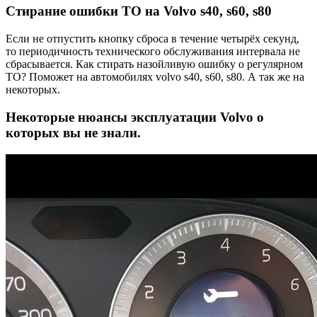
Стирание ошибки ТО на Volvo s40, s60, s80
Если не отпустить кнопку сброса в течение четырёх секунд,
то периодичность технического обслуживания интервала не
сбрасывается. Как стирать назойливую ошибку о регулярном
ТО? Поможет на автомобилях volvo s40, s60, s80. А так же на
некоторых.
Некоторые нюансы эксплуатации Volvo о
которых вы не знали.