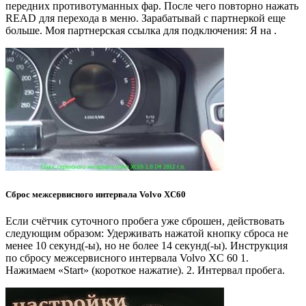
передних противотуманных фар. После чего повторно нажать
READ для перехода в меню. Зарабатывай с партнеркой еще
больше. Моя партнерская ссылка для подключения: Я на .
Сброс межсервисного интервала Volvo XC60
Если счётчик суточного пробега уже сброшен, действовать
следующим образом: Удерживать нажатой кнопку сброса не
менее 10 секунд(-ы), но не более 14 секунд(-ы). Инструкция
по сбросу межсервисного интервала Volvo XC 60 1.
Нажимаем «Start» (короткое нажатие). 2. Интервал пробега.