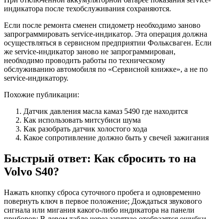
индикатора после техобслуживания сохраняются.
Если после ремонта сменен спидометр необходимо заново
запрограммировать service-индикатор. Эта операция должна
осуществляться в сервисном предприятии Фольксваген. Если
же service-индикатор заново не запрограммирован,
необходимо проводить работы по техническому
обслуживанию автомобиля по «Сервисной книжке», а не по
service-индикатору.
Похожие публикации:
Датчик давления масла камаз 5490 где находится
Как использовать митсубиси шума
Как разобрать датчик холостого хода
Какое сопротивление должно быть у свечей зажигания
Быстрый ответ: Как сбросить то на
Volvo S40?
Нажать кнопку сброса суточного пробега и одновременно
повернуть ключ в первое положение; Дождаться звукового
сигнала или мигания какого-либо индикатора на панели
приборов; В левом табло через запятую отобразятся ошибки,