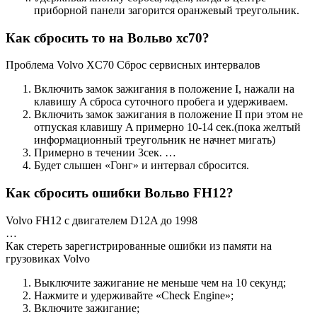
приборной панели загорится оранжевый треугольник.
Как сбросить то на Вольво хс70?
Проблема Volvo XC70 Сброс сервисных интервалов
Включить замок зажигания в положение I, нажали на
клавишу A сброса суточного пробега и удерживаем.
Включить замок зажигания в положение II при этом не
отпуская клавишу A примерно 10-14 сек.(пока желтый
информационный треугольник не начнет мигать)
Примерно в течении 3сек. …
Будет слышен «Гонг» и интервал сбросится.
Как сбросить ошибки Вольво FH12?
Volvo FH12 с двигателем D12A до 1998
…
Как стереть зарегистрированные ошибки из памяти на
грузовиках Volvo
Выключите зажигание не меньше чем на 10 секунд;
Нажмите и удерживайте «Check Engine»;
Включите зажигание;