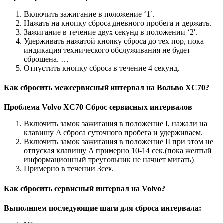
Включить зажигание в положение ‘1′.
Нажать на кнопку сброса дневного пробега и держать.
Зажигание в течение двух секунд в положении ‘2′.
Удерживать нажатой кнопку сброса до тех пор, пока
индикация технического обслуживания не будет
сброшена. …
Отпустить кнопку сброса в течение 4 секунд.
Как сбросить межсервисный интервал на Вольво XC70?
Проблема
Volvo XC70 Сброс
сервисных интервалов
Включить замок зажигания в положение I, нажали на
клавишу A сброса суточного пробега и удерживаем.
Включить замок зажигания в положение II при этом не
отпуская клавишу A примерно 10-14 сек.(пока желтый
информационный треугольник не начнет мигать)
Примерно в течении 3сек.
Как сбросить сервисный интервал на Volvo?
Выполняем последующие шаги для сброса интервала: