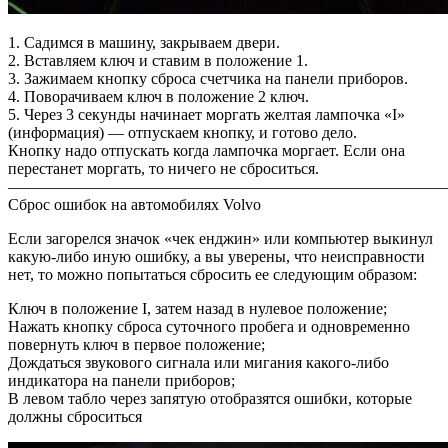
1. Садимся в машину, закрываем двери.
2. Вставляем ключ и ставим в положение 1.
3. Зажимаем кнопку сброса счетчика на панели приборов.
4. Поворачиваем ключ в положение 2 ключ.
5. Через 3 секунды начинает моргать желтая лампочка «I»
(информация) — отпускаем кнопку, и готово дело.
Кнопку надо отпускать когда лампочка моргает. Если она
перестанет моргать, то ничего не сброситься.
————————————————————————————
Сброс ошибок на автомобилях Volvo
Если загорелся значок «чек енджин» или компьютер выкинул
какую-либо иную ошибку, а вы уверены, что неисправности
нет, то можно попытаться сбросить ее следующим образом:
Ключ в положение I, затем назад в нулевое положение;
Нажать кнопку сброса суточного пробега и одновременно
повернуть ключ в первое положение;
Дождаться звукового сигнала или мигания какого-либо
индикатора на панели приборов;
В левом табло через запятую отобразятся ошибки, которые
должны сброситься