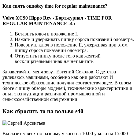
Как снять ошибку time for regular maintenance?
Volvo XC90 Hippo Rev › Бортжурнал ›
TIME FOR
REGULAR MAINTENANCE
-45
Вставить ключ в положение I.
Нажать и удерживать пипку сброса показаний одометра.
Повернуть ключ в положение II, ужерживая при этом
пипку сброса показаний одометра.
Отпустить пипку после того как желтый
восклицательный знак начнет мигать.
Здравствуйте, меня зовут Евгений Соколов. С детства
увлекаюсь машинами, особенно как они работают И
техническое образование получил соответствующее. В своем
блоге я пишу обзоры моделей, технические характеристики и
опыт эксплуатации различной промышленной и
сельскохозяйственной спецтехники.
Как сбросить то на вольво s40
Вы лазит у весх по разному у кого на 10.00 у кого на 15.000