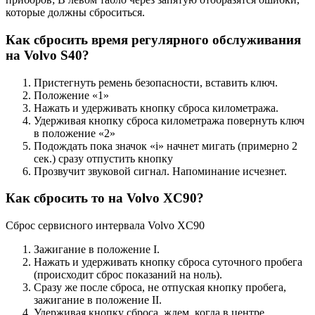
которые должны сброситься.
Как сбросить время регулярного обслуживания
на Volvo S40?
Пристегнуть ремень безопасности, вставить ключ.
Положение «1»
Нажать и удерживать кнопку сброса километража.
Удерживая кнопку сброса километража повернуть ключ
в положение «2»
Подождать пока значок «i» начнет мигать (примерно 2
сек.) сразу отпустить кнопку
Прозвучит звуковой сигнал. Напоминание исчезнет.
Как сбросить то на Volvo XC90?
Сброс сервисного интервала Volvo XC90
Зажигание в положение I.
Нажать и удерживать кнопку сброса суточного пробега
(происходит сброс показаний на ноль).
Сразу же после сброса, не отпуская кнопку пробега,
зажигание в положение II.
Удерживая кнопку сброса, ждем, когда в центре