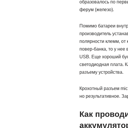
образовалось по перв
ферум (железо).
Помимо батареи внутр
производитель устана
полярности клемм, от 
повер-банка, то у нее
USB. Еще хороший бус
светодиодная плата. 
разъему устройства.
Крохотный разъем micr
но результативное. За
Как проводи
аккумулято