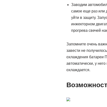
Заводим автомобиль
самое еще раз или 
уйти в защиту. Зап
инжекторном двигат
прогрева свечей нак
Запомните очень важны
завести не получилось
охлаждения батареи П
автоматически, у него
охлаждается.
Возможност