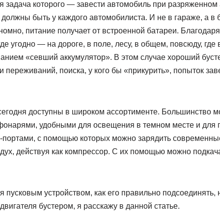
я задача которого — завести автомобиль при разряженном 
 должны быть у каждого автомобилиста. И не в гараже, а в 
номно, питание получает от встроенной батареи. Благодаря
е угодно — на дороге, в поле, лесу, в общем, повсюду, где 
анием «севший аккумулятор». В этом случае хороший бусте
 и переживаний, поиска, у кого бы «прикурить», попыток за
сегодня доступны в широком ассортименте. Большинство 
онарями, удобными для освещения в темном месте и для 
B-портами, с помощью которых можно зарядить современны
дух, действуя как компрессор. С их помощью можно подкач
ся пусковым устройством, как его правильно подсоединять, 
двигателя бустером, я расскажу в данной статье.