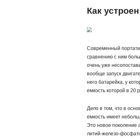
Как устрое
Современный портатив
сравнению с ним боль
очень уже несопостав
вообще запуск двигате
него батарейка, у кот
емкость которой в 20 
Дело в том, что в осн
емкость имеет неболь
Это новое поколение 
литий-железо-фосфатн