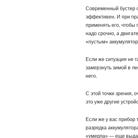
Современный бустер о
эффективен. И при пра
применять его, чтобы 
надо срочно, а двигат
«пустым» аккумулятор
Если же ситуация не та
замерзнуть зимой в ле
него.
С этой точки зрения, о
это уже другие устрой
Если же у вас прибор 
разрядка аккумулятор
«умерла» — еще выдае