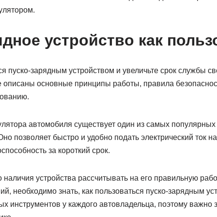
улятором.
ядное устройство как польз
ся пуско-зарядным устройством и увеличьте срок службы с
ье описаны основные принципы работы, правила безопасно
зованию.
улятора автомобиля существует один из самых популярных 
Оно позволяет быстро и удобно подать электрический ток н
способность за короткий срок.
о наличия устройства рассчитывать на его правильную рабо
й, необходимо знать, как пользоваться пуско-зарядным ус
х инструментов у каждого автовладельца, поэтому важно зн