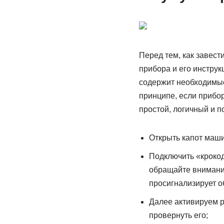
Перед тем, как завест
прибора и его инструк
содержит необходимые
принципе, если прибор
простой, логичный и п
Открыть капот маши
Подключить «крокод
обращайте внимание
просигнализирует о
Далее активируем р
провернуть его;