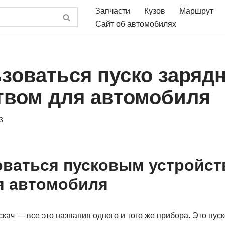
Запчасти
Кузов
Маршрут
Сайт об автомобилях
ьзоваться пуско заря
твом для автомобиля
3
оваться пусковым устройст
ля автомобиля
пускач — все это названия одного и того же прибора. Это пус