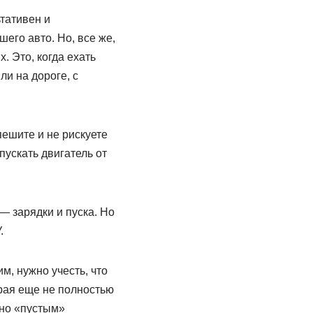
тативен и
его авто. Но, все же,
. Это, когда ехать
ли на дороге, с
пешите и не рискуете
пускать двигатель от
 — зарядки и пуска. Но
.
м, нужно учесть, что
рая еще не полностью
нно «пустым»