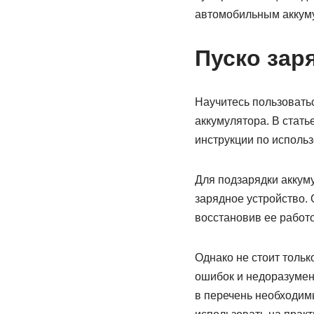
автомобильным аккум
Пуско зар
Научитесь пользовать
аккумулятора. В стат
инструкции по исполь
Для подзарядки аккум
зарядное устройство. 
восстановив ее работо
Однако не стоит тольк
ошибок и недоразумени
в перечень необходимы