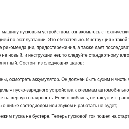
и машину пусковым устройством, ознакомьтесь с техническ
цией по эксплуатации. Это обязательно. Инструкция к такой 
 рекомендации, предостережения, а также дает последоват
 не новый, и инструкции нет, то следуйте стандартному алг
онятный. Состоит из следующих шагов:
ны, осмотреть аккумулятор. Он должен быть сухим и чисты
илы» пуско-зарядного устройства к клеммам автомобильно
 на верную полярность. Если ошиблись, не так уж и страш
б ошибке светодиодом или звуком и работать не будет;
ежим пуска на бустере. Теперь пусковой ток пошел на стар