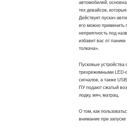
автомобилей, основна
тех девайсов, которые
Действует пускач авто
его можно применить гд
неприятность под назв
избавит вас от паники
толкача».
Пусковые устройства 
трехрежимными LED-ф
сигналов, а также US
ПУ подают сжатый воз
лодку, мяч, матрац.
О том, как пользовать
внимание при запуске 