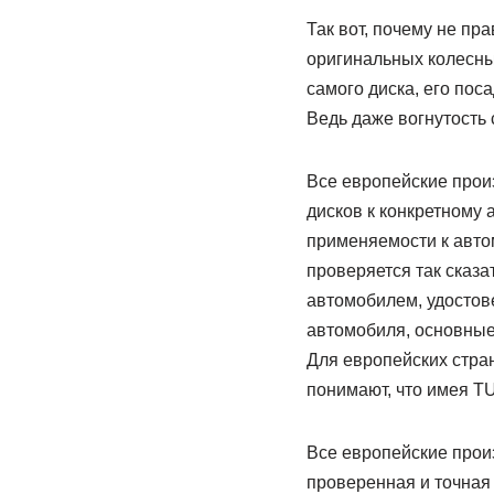
Так вот, почему не пр
оригинальных колесных
самого диска, его поса
Ведь даже вогнутость 
Все европейские прои
дисков к конкретному 
применяемости к автом
проверяется так сказ
автомобилем, удостове
автомобиля, основные 
Для европейских стра
понимают, что имея TU
Все европейские прои
проверенная и точная