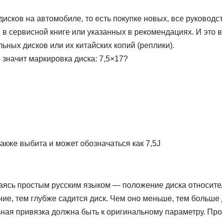
исков на автомобиле, то есть покупке новых, все руковод
 в сервисной книге или указанных в рекомендациях. И это
льных дисков или их китайских копий (реплики).
 значит маркировка диска: 7,5×17?
акже выбита и может обозначаться как 7,5J
ясь простым русским языком — положение диска относите
ие, тем глубже садится диск. Чем оно меньше, тем больше 
ная привязка должна быть к оригинальному параметру. Про