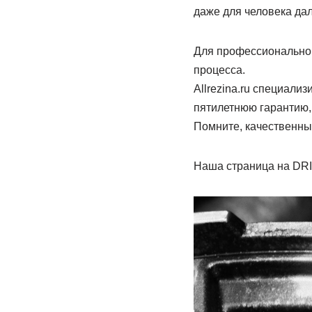
даже для человека дал
Для профессиональног
процесса.
Allrezina.ru специали
пятилетнюю гарантию,
Помните, качественны
Наша страница на DR