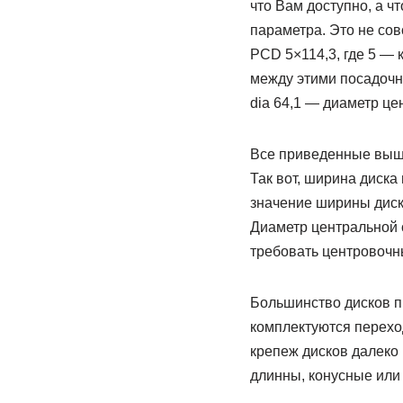
что Вам доступно, а чт
параметра. Это не со
PCD 5×114,3, где 5 — 
между этими посадочн
dia 64,1 — диаметр це
Все приведенные выше
Так вот, ширина диск
значение ширины диск
Диаметр центральной 
требовать центровочн
Большинство дисков п
комплектуются перехо
крепеж дисков далеко 
длинны, конусные или 