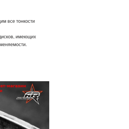
им все тонкости
 дисков, имеющих
меняемости.