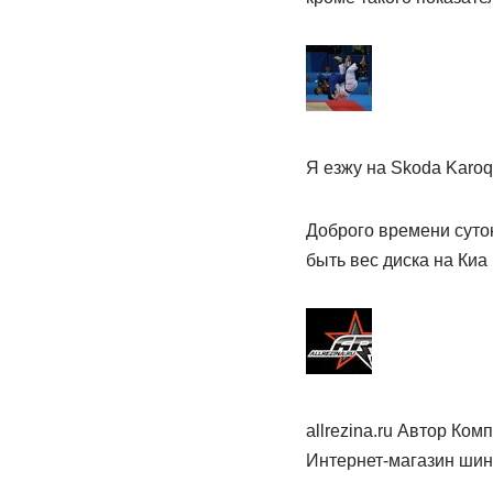
Я езжу на Skoda Karoq
Доброго времени суток
быть вес диска на Киа 
allrezina.ru Автор Ком
Интернет-магазин шин