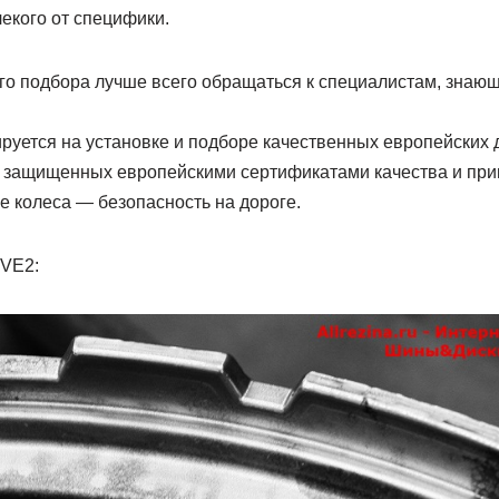
екого от специфики.
о подбора лучше всего обращаться к специалистам, знающ
зируется на установке и подборе качественных европейских
 защищенных европейскими сертификатами качества и при
е колеса — безопасность на дороге.
IVE2: