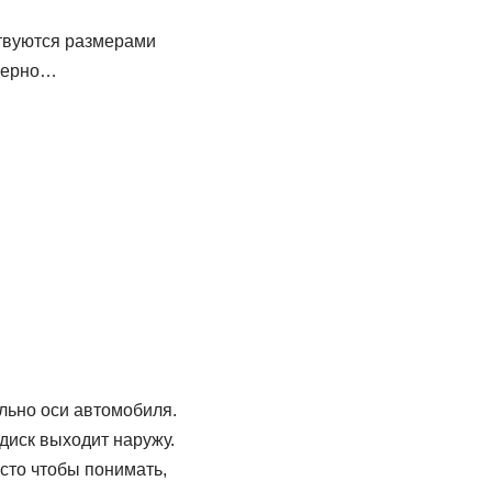
ствуются размерами
 верно…
льно оси автомобиля.
диск выходит наружу.
сто чтобы понимать,