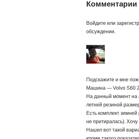
Комментарии 
Войдите или зарегистр
обсуждении.
Подскажите и мне пож
Машина — Volvo S60 20
На данный момент на 
летней резиной размер
Есть комплект зимней 
не притиралась). Хочу
Нашел вот такой вари
кроме такого показате