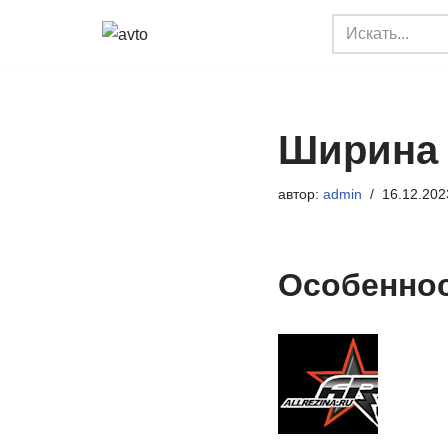
Перейти
к
содержимому
Ширина 
автор:
admin
16.12.202
Особеннос