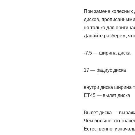
При замене колесных д
дисков, прописанными
но только для оригина
Давайте разберем, что
-7,5 — ширина диска
17 — радиус диска
внутри диска ширина т
ET45 — вылет диска
Вылет диска — выража
Чем больше это значен
Естественно, изначаль