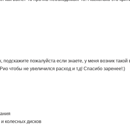
, подскажите пожалуйста если знаете, у меня возник такой 
Рио чтобы не увеличился расход и т.д! Спасибо заренее!:)
пания
 и колесных дисков