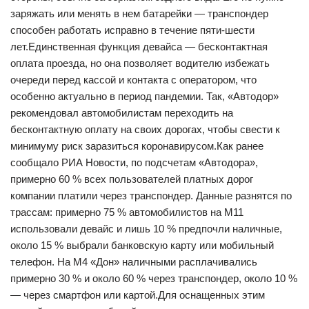
заряжать или менять в нем батарейки — транспондер
способен работать исправно в течение пяти-шести
лет.Единственная функция девайса — бесконтактная
оплата проезда, но она позволяет водителю избежать
очереди перед кассой и контакта с оператором, что
особенно актуально в период пандемии. Так, «Автодор»
рекомендовал автомобилистам переходить на
бесконтактную оплату на своих дорогах, чтобы свести к
минимуму риск заразиться коронавирусом.Как ранее
сообщало РИА Новости, по подсчетам «Автодора»,
примерно 60 % всех пользователей платных дорог
компании платили через транспондер. Данные разнятся по
трассам: примерно 75 % автомобилистов на М11
использовали девайс и лишь 10 % предпочли наличные,
около 15 % выбрали банковскую карту или мобильный
телефон. На М4 «Дон» наличными расплачивались
примерно 30 % и около 60 % через транспондер, около 10 %
— через смартфон или картой.Для оснащенных этим