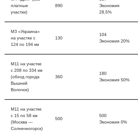
платные
890
Экономия
участки)
28,5%
М3 «Украина»
104
на участке с
130
Экономия 20%
124 по 194 км
М11 на участке
с 208 по 334 км
180
(обход города
360
Экономия 50%
Вышний
Волочок)
М11 на участке
с 15 по 58 км
500
500
(Москва —
Экономия 0%
Солнечногорск)