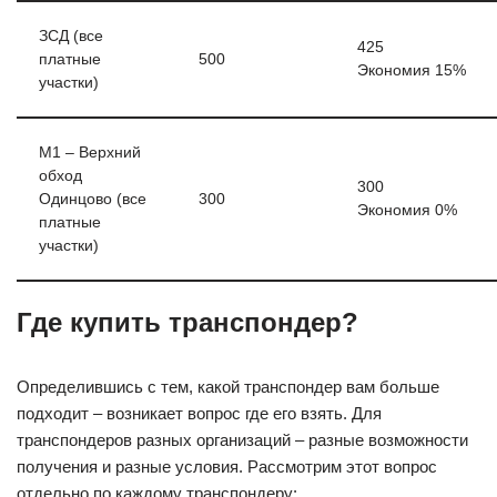
ЗСД (все
425
платные
500
Экономия 15%
участки)
М1 – Верхний
обход
300
Одинцово (все
300
Экономия 0%
платные
участки)
Где купить транспондер?
Определившись с тем, какой транспондер вам больше
подходит – возникает вопрос где его взять. Для
транспондеров разных организаций – разные возможности
получения и разные условия. Рассмотрим этот вопрос
отдельно по каждому транспондеру: