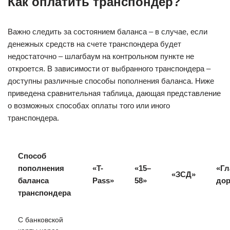
Как оплатить транспондер?
Важно следить за состоянием баланса – в случае, если
денежных средств на счете транспондера будет
недостаточно – шлагбаум на контрольном пункте не
откроется. В зависимости от выбранного транспондера –
доступны различные способы пополнения баланса. Ниже
приведена сравнительная таблица, дающая представление
о возможных способах оплаты того или иного
транспондера.
Способ
пополнения
«T-
«15–
«Гл
«ЗСД»
баланса
Pass»
58»
дор
транспондера
С банковской