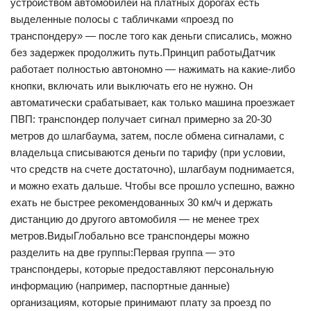
устройством автомобилей на платных дорогах есть
выделенные полосы с табличками «проезд по
транспондеру» — после того как деньги списались, можно
без задержек продолжить путь.Принцип работыДатчик
работает полностью автономно — нажимать на какие-либо
кнопки, включать или выключать его не нужно. Он
автоматически срабатывает, как только машина проезжает
ПВП: транспондер получает сигнал примерно за 20-30
метров до шлагбаума, затем, после обмена сигналами, с
владельца списываются деньги по тарифу (при условии,
что средств на счете достаточно), шлагбаум поднимается,
и можно ехать дальше. Чтобы все прошло успешно, важно
ехать не быстрее рекомендованных 30 км/ч и держать
дистанцию до другого автомобиля — не менее трех
метров.ВидыГлобально все транспондеры можно
разделить на две группы:Первая группа — это
транспондеры, которые предоставляют персональную
информацию (например, паспортные данные)
организациям, которые принимают плату за проезд по