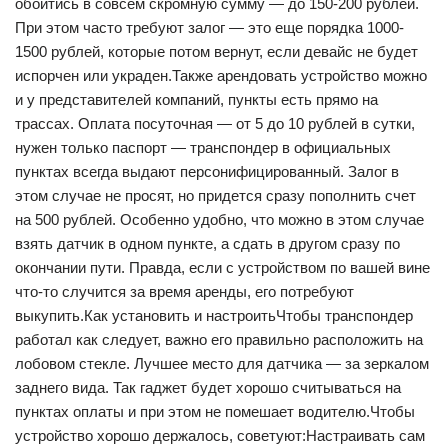
обойтись в совсем скромную сумму — до 150-200 рублей.
При этом часто требуют залог — это еще порядка 1000-
1500 рублей, которые потом вернут, если девайс не будет
испорчен или украден.Также арендовать устройство можно
и у представителей компаний, пункты есть прямо на
трассах. Оплата посуточная — от 5 до 10 рублей в сутки,
нужен только паспорт — транспондер в официальных
пунктах всегда выдают персонифицированный. Залог в
этом случае не просят, но придется сразу пополнить счет
на 500 рублей. Особенно удобно, что можно в этом случае
взять датчик в одном пункте, а сдать в другом сразу по
окончании пути. Правда, если с устройством по вашей вине
что-то случится за время аренды, его потребуют
выкупить.Как установить и настроитьЧтобы транспондер
работал как следует, важно его правильно расположить на
лобовом стекле. Лучшее место для датчика — за зеркалом
заднего вида. Так гаджет будет хорошо считываться на
пунктах оплаты и при этом не помешает водителю.Чтобы
устройство хорошо держалось, советуют:Настраивать сам