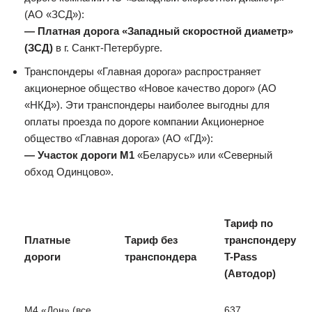
(АО «ЗСД»):
— Платная дорога «Западный скоростной диаметр»
(ЗСД)
в г. Санкт-Петербурге.
Транспондеры «Главная дорога» распространяет
акционерное общество «Новое качество дорог» (АО
«НКД»). Эти транспондеры наиболее выгодны для
оплаты проезда по дороге компании Акционерное
общество «Главная дорога» (АО «ГД»):
— Участок дороги М1
«Беларусь» или «Северный
обход Одинцово».
Тариф по
Платные
Тариф без
транспондеру
дороги
транспондера
T-Pass
(Автодор)
М4 «Дон» (все
637