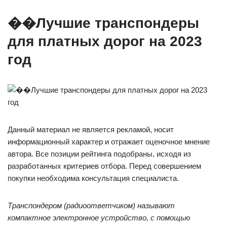
��Лучшие транспондеры
для платных дорог на 2023
год
Данный материал не является рекламой, носит
информационный характер и отражает оценочное мнение
автора. Все позиции рейтинга подобраны, исходя из
разработанных критериев отбора. Перед совершением
покупки необходима консультация специалиста.
Транспондером (радиоответчиком) называют
компактное электронное устройство, с помощью