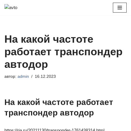
Перейти
к
содержимому
На какой частоте
работает транспондер
автодор
автор:
admin
16.12.2023
На какой частоте работает
транспондер автодор
https://ria.ru/20211130/transponder-1761438314.html