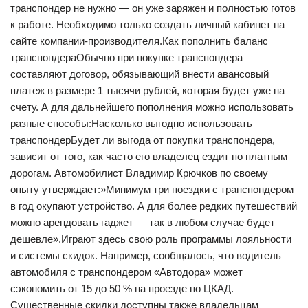
транспондер не нужно — он уже заряжен и полностью готов
к работе. Необходимо только создать личный кабинет на
сайте компании-производителя.Как пополнить баланс
транспондераОбычно при покупке транспондера
составляют договор, обязывающий внести авансовый
платеж в размере 1 тысячи рублей, которая будет уже на
счету. А для дальнейшего пополнения можно использовать
разные способы:Насколько выгодно использовать
транспондерБудет ли выгода от покупки транспондера,
зависит от того, как часто его владелец ездит по платным
дорогам. Автомобилист Владимир Крючков по своему
опыту утверждает:»Минимум три поездки с транспондером
в год окупают устройство. А для более редких путешествий
можно арендовать гаджет — так в любом случае будет
дешевле».Играют здесь свою роль программы лояльности
и системы скидок. Например, сообщалось, что водитель
автомобиля с транспондером «Автодора» может
сэкономить от 15 до 50 % на проезде по ЦКАД.
Существенные скидки доступны также владельцам