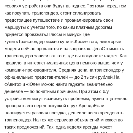
«своих» устройств они будут выгоднее.Поэтому перед тем
как покупать транспондер, стоит спланировать
предстоящее путешествие и проанализировать свои
маршруты с учетом того, по каким платным дорогам
придется проезжать.Плюсы и минусыГде
купитьТранспондер можно купить:Кроме того, некоторые
модели сейчас продаются и на заправках.ЦенаСтоимость
транспондера зависит от того, где вы покупаете гаджет. Как
правило, в интернет-магазинах цена немного выше, чем у
компании-производителя. Средняя цена на транспондер у
официальных представителей — до 2 тысяч рублей.На
«Авито» и «Юле» можно найти гаджеты значительно
дешевле — по понятным причинам. При этом с б/у
устройством могут возникнуть проблемы, нужно тщательно
проверять его перед покупкой с рук.АрендаЕсли
планируется разовая поездка, дешевле всего арендовать
транспондер. На тех же сервисах объявлений множество
таких предложений. Так, одна неделя аренды может