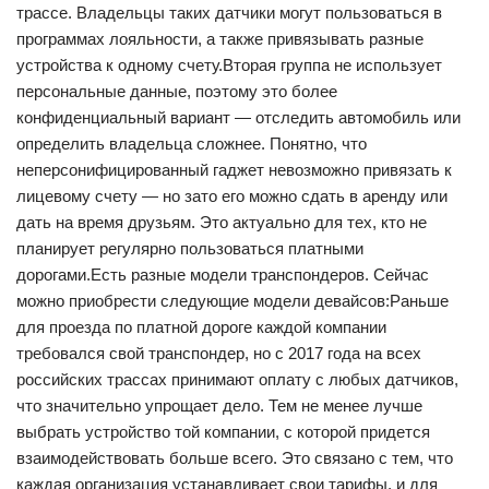
трассе. Владельцы таких датчики могут пользоваться в
программах лояльности, а также привязывать разные
устройства к одному счету.Вторая группа не использует
персональные данные, поэтому это более
конфиденциальный вариант — отследить автомобиль или
определить владельца сложнее. Понятно, что
неперсонифицированный гаджет невозможно привязать к
лицевому счету — но зато его можно сдать в аренду или
дать на время друзьям. Это актуально для тех, кто не
планирует регулярно пользоваться платными
дорогами.Есть разные модели транспондеров. Сейчас
можно приобрести следующие модели девайсов:Раньше
для проезда по платной дороге каждой компании
требовался свой транспондер, но с 2017 года на всех
российских трассах принимают оплату с любых датчиков,
что значительно упрощает дело. Тем не менее лучше
выбрать устройство той компании, с которой придется
взаимодействовать больше всего. Это связано с тем, что
каждая организация устанавливает свои тарифы, и для