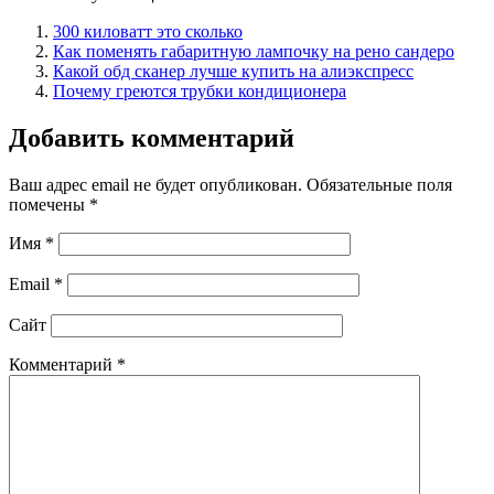
300 киловатт это сколько
Как поменять габаритную лампочку на рено сандеро
Какой обд сканер лучше купить на алиэкспресс
Почему греются трубки кондиционера
Добавить комментарий
Ваш адрес email не будет опубликован.
Обязательные поля
помечены
*
Имя
*
Email
*
Сайт
Комментарий
*