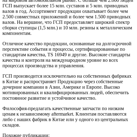
на мировом автомобильном рынке. С больше чем 2.000 людей
ГСП выпускает более 15 млн. суставов и 5 млн. приводных
валов в год. Ассортимент продукции охватывает более чем
2.500 совместных приложений и более чем 1.500 приводных
валов. На вершине, что ГСП предоставляет широкий спектр
сборки ступицы (1,5 млн.) и 10 млн. резины к металлическим
компонентам.
Отличное качество продукции, основанные на долгосрочной
перспективе события и процессы, сертифицированные по
стандартам качества, TS 16949 и другие. Высокие стандарты
качества и контроля на международном уровне во всех
процессах производства и управления.
ГСП производится исключительно на собственных фабриках
в Китае и распространяет Продукцию через собственные
дочерние компании в Азии, Америке и Европе. Высоко
мотивированных и квалифицированных людей, обеспечить
постоянное развитие и устойчивое качество.
Философия-предлагать качественные запчасти по низким
ценам к независимому aftermarket. Клиентам поставляются
либо с наших фабрик в Китае или у одного из центральных
складов.
Похожие публикации: