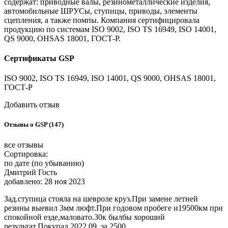
содержат: приводные валы, резинометаллические изделия,
автомобильные ШРУСы, ступицы, приводы, элементы
сцепления, а также помпы. Компания сертифицировала
продукцию по системам ISO 9002, ISO TS 16949, ISO 14001,
QS 9000, OHSAS 18001, ГОСТ-Р.
Сертификаты GSP
ISO 9002, ISO TS 16949, ISO 14001, QS 9000, OHSAS 18001,
ГОСТ-Р
Добавить отзыв
Отзывы о GSP (147)
все отзывы
Сортировка:
по дате (по убыванию)
Дмитрий Гость
добавлено: 28 ноя 2023
Зад.ступица стояла на шевроле круз.При замене летней
резины выевил 3мм люфт.При годовом пробеге и19500км при
спокойной езде,маловато.30к былбы хороший
результат.Покупал 2022.09, за 2500