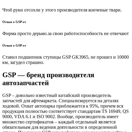
Чтоб руки отсохли у этого производителя конченые твари.
Отзыв о GSP от
Фирма просто дерьмо.за свою работоспособность не отвечают
Отзыв о GSP от
Ставил подшипник ступицы GSP GK3965, не прошел и 10000
км, загудел страшно.
GSP — бренд производителя
автозапчастей
GSP – довольно известный китайский производитель
запчастей для афтемаркета. Специализируется на деталях
ходовой. Охват автопарка приближается к 95%, причем вся
продукция полностью соответствует стандартам TS 16949, QS
9000, VDA 6.1 и ISO 9002. Вообще, производитель имеет
множество сертификатов – каждый отдельный является
обязательным для ведения деятельности в определенной