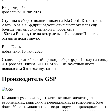
Владимир Гость
добавлено: 01 авг 2023
Ступица в сборе с подшипником на Kia Ceed JD заказал на
Авто То за 3.315р,пришла,установил,люфт оказался ещё
больше чем на оригинальной с пробегом в
150т.км.Выкинутые на ветер деньги.Г. о редкое.Пришлось
оставить пока старую.
Вайс Гость
добавлено: 15 июл 2023
Ставил передний левый привод в сборе gsp в 16году на гольф
4. Пробегал 180ткм+ 400+НМ st2. Еле заметный люфт
появился за 6 лет эксплуатации.
Производитель GSP
Компания gsp производит качественные запчасти для
европейских, азиатских и американских автомобилей. Уже
более 30 лет компания производит шрусы и приводные валы