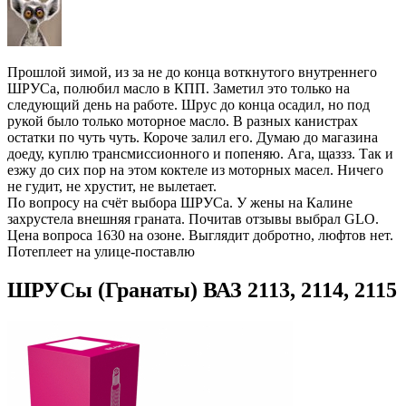
Прошлой зимой, из за не до конца воткнутого внутреннего
ШРУСа, полюбил масло в КПП. Заметил это только на
следующий день на работе. Шрус до конца осадил, но под
рукой было только моторное масло. В разных канистрах
остатки по чуть чуть. Короче залил его. Думаю до магазина
доеду, куплю трансмиссионного и попеняю. Ага, щаззз. Так и
езжу до сих пор на этом коктеле из моторных масел. Ничего
не гудит, не хрустит, не вылетает.
По вопросу на счёт выбора ШРУСа. У жены на Калине
захрустела внешняя граната. Почитав отзывы выбрал GLO.
Цена вопроса 1630 на озоне. Выглядит добротно, люфтов нет.
Потеплеет на улице-поставлю
ШРУСы (Гранаты) ВАЗ 2113, 2114, 2115