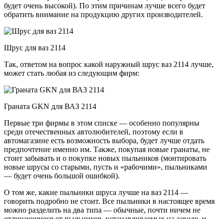
будет очень высокой). По этим причинам лучше всего будет
обратить внимание на продукцию других производителей.
Шрус для ваз 2114
Так, ответом на вопрос какой наружный шрус ваз 2114 лучше,
может стать любая из следующим фирм:
Граната GKN для ВАЗ 2114
Первые три фирмы в этом списке — особенно популярны
среди отечественных автолюбителей, поэтому если в
автомагазине есть возможность выбора, будет лучше отдать
предпочтение именно им. Также, покупая новые гранаты, не
стоит забывать и о покупке новых пыльников (монтировать
новые шрусы со старыми, пусть и «рабочими», пыльниками
— будет очень большой ошибкой).
О том же, какие пыльники шруса лучше на ваз 2114 —
говорить подробно не стоит. Все пыльники в настоящее время
можно разделить на два типа — обычные, почти ничем не
отличающиеся от пыльников, устанавливаемых на заводе, и