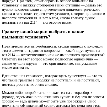
порядке. При этом, стоит обратить особое внимание на
установку и затяжку стопорной гайки ступицы — делать это
нужно исключительно с применением динамометрического
ключа и затягивать строго с тем усилием, которое прописано в
паспорте автомобиля. А вот о том, какую гранату лучше
поставить на ваз 2114 — поговорим ниже.
Гранату какой марки выбрать и какие
пыльники установить?
Практически все автомобилисты, столкнувшиеся с поломкой
этого элемента, задаются вопросом — какой шрус лучше на
ваз 2114 — отечественного или же импортного производства?
Ответить на этот вопрос можно полностью однозначно —
самые лучшие шрусы — это оригинальные, выпускаемые
самим автовазом.
Единственная сложность, которая здесь существует — это то,
что такие гранаты в продажу не поступали и не поступают,
поэтому достать их очень сложно.
Можно либо попробовать поискать их на авторазборах
(правда, здесь можно по незнанию купить и б/у, что не совсем
хорошо — ведь деталь может быть уже повреждена) либо
поехать на официальный сервис автоваза (но цена при этом