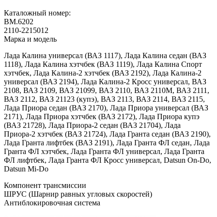
Каталожный номер:
BM.6202
2110-2215012
Марка и модель
Лада Калина универсал (ВАЗ 1117), Лада Калина седан (ВАЗ
1118), Лада Калина хэтчбек (ВАЗ 1119), Лада Калина Спорт
хэтчбек, Лада Калина-2 хэтчбек (ВАЗ 2192), Лада Калина-2
универсал (ВАЗ 2194), Лада Калина-2 Кросс универсал, ВАЗ
2108, ВАЗ 2109, ВАЗ 21099, ВАЗ 2110, ВАЗ 2110М, ВАЗ 2111,
ВАЗ 2112, ВАЗ 21123 (купэ), ВАЗ 2113, ВАЗ 2114, ВАЗ 2115,
Лада Приора седан (ВАЗ 2170), Лада Приора универсал (ВАЗ
2171), Лада Приора хэтчбек (ВАЗ 2172), Лада Приора купэ
(ВАЗ 21728), Лада Приора-2 седан (ВАЗ 21704), Лада
Приора-2 хэтчбек (ВАЗ 21724), Лада Гранта седан (ВАЗ 2190),
Лада Гранта лифтбек (ВАЗ 2191), Лада Гранта ФЛ седан, Лада
Гранта ФЛ хэтчбек, Лада Гранта ФЛ универсал, Лада Гранта
ФЛ лифтбек, Лада Гранта ФЛ Кросс универсал, Datsun On-Do,
Datsun Mi-Do
Компонент трансмиссии
ШРУС (Шарнир равных угловых скоростей)
Антиблокировочная система