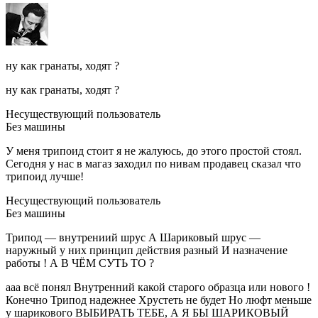
ну как гранаты, ходят ?
ну как гранаты, ходят ?
Несуществующий пользователь
Без машины
У меня трипоид стоит я не жалуюсь, до этого простой стоял.
Сегодня у нас в магаз заходил по нивам продавец сказал что
трипоид лучше!
Несуществующий пользователь
Без машины
Трипод — внутрениий шрус А Шариковый шрус —
наружный у них принцип действия разный И назначение
работы ! А В ЧЁМ СУТЬ ТО ?
ааа всё понял Внутренний какой старого образца или нового !
Конечно Трипод надежнее Хрустеть не будет Но люфт меньше
у шарикового ВЫБИРАТЬ ТЕБЕ, А Я БЫ ШАРИКОВЫЙ