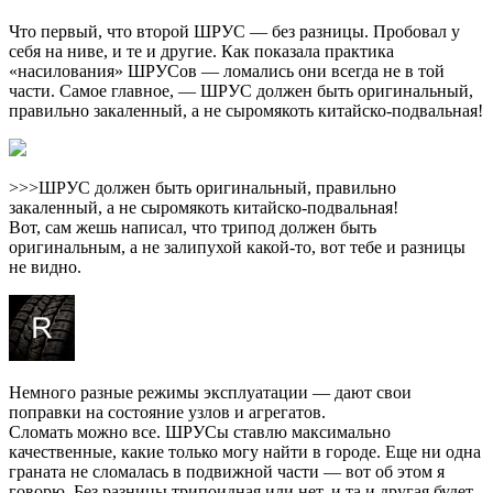
Что первый, что второй ШРУС — без разницы. Пробовал у
себя на ниве, и те и другие. Как показала практика
«насилования» ШРУСов — ломались они всегда не в той
части. Самое главное, — ШРУС должен быть оригинальный,
правильно закаленный, а не сыромякоть китайско-подвальная!
>>>ШРУС должен быть оригинальный, правильно
закаленный, а не сыромякоть китайско-подвальная!
Вот, сам жешь написал, что трипод должен быть
оригинальным, а не залипухой какой-то, вот тебе и разницы
не видно.
Немного разные режимы эксплуатации — дают свои
поправки на состояние узлов и агрегатов.
Сломать можно все. ШРУСы ставлю максимально
качественные, какие только могу найти в городе. Еще ни одна
граната не сломалась в подвижной части — вот об этом я
говорю. Без разницы трипоидная или нет, и та и другая будет