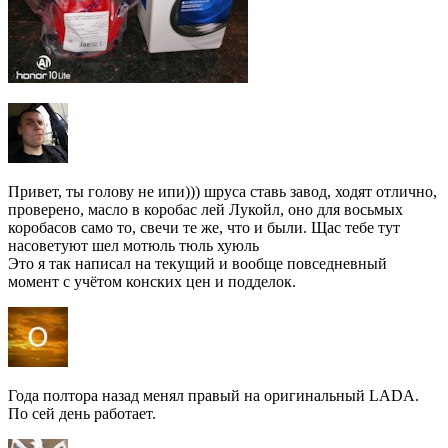
Привет, ты голову не ипи))) шруса ставь завод, ходят отлично,
проверено, масло в коробас лей Лукойл, оно для восьмых
коробасов само то, свечи те же, что и были. Щас тебе тут
насоветуют шел мотюль тюль хуюль
Это я так написал на текущий и вообще повседневный
момент с учётом конских цен и подделок.
Года полтора назад менял правый на оригинальный LADA.
По сей день работает.