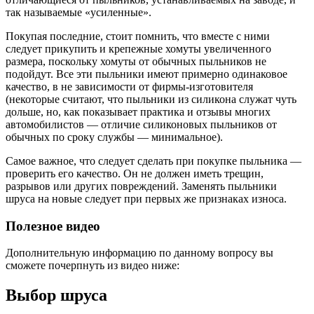
так называемые «усиленные».
Покупая последние, стоит помнить, что вместе с ними
следует прикупить и крепежные хомуты увеличенного
размера, поскольку хомуты от обычных пыльников не
подойдут. Все эти пыльники имеют примерно одинаковое
качество, в не зависимости от фирмы-изготовителя
(некоторые считают, что пыльники из силикона служат чуть
дольше, но, как показывает практика и отзывы многих
автомобилистов — отличие силиконовых пыльников от
обычных по сроку службы — минимальное).
Самое важное, что следует сделать при покупке пыльника —
проверить его качество. Он не должен иметь трещин,
разрывов или других повреждений. Заменять пыльники
шруса на новые следует при первых же признаках износа.
Полезное видео
Дополнительную информацию по данному вопросу вы
сможете почерпнуть из видео ниже:
Выбор шруса