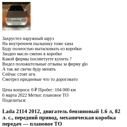
Захрустел наружный шруз
На внутреннем пыльнику тоже хана
Буду полностью вытаскивать из коробки
Заодно масло сменю в коробке
Какой фирмы посоветуете купить ?
Видел положительные отзывы за фирму glo
А так же свечи буду менять
Сейчас стоят нгк
Смотрел иридиевые что то дороговато
Цена вопроса: 0 ₽ Пробег: 104 000 км
6 марта 2022 Метки: плановое ТО
Поделиться:
Lada 2114 2012, двигатель бензиновый 1.6 л, 82
л. с., передний привод, механическая коробка
передач — плановое ТО