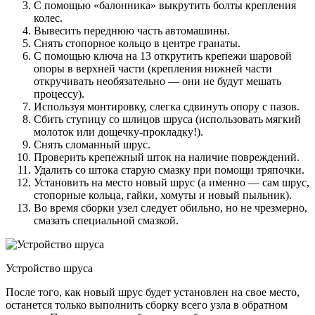
С помощью «балонника» выкрутить болты крепления
колес.
Вывесить переднюю часть автомашины.
Снять стопорное кольцо в центре гранаты.
С помощью ключа на 13 открутить крепежи шаровой
опоры в верхней части (крепления нижней части
откручивать необязательно — они не будут мешать
процессу).
Используя монтировку, слегка сдвинуть опору с пазов.
Сбить ступицу со шлицов шруса (использовать мягкий
молоток или дощечку-прокладку!).
Снять сломанный шрус.
Проверить крепежный шток на наличие повреждений.
Удалить со штока старую смазку при помощи тряпочки.
Установить на место новый шрус (а именно — сам шрус,
стопорные кольца, гайки, хомуты и новый пыльник).
Во время сборки узел следует обильно, но не чрезмерно,
смазать специальной смазкой.
Устройство шруса
После того, как новый шрус будет установлен на свое место,
останется только выполнить сборку всего узла в обратном