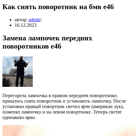
Как снять поворотник на бмв е46
автор:
admin
16.12.2023
Замена лампочек передних
поворотников е46
Перегорела лампочка в правом переднем поворотнике,
пришлось снять поворотник и установить лампочку. После
установки правый повортник светил ярче (американ лук),
поменял лампочку и на левом повортнике. Теперь светят
одинаково ярко.