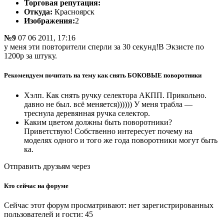
Торговая репутация:
Откуда:
Красноярск
Изображения:
2
№9
07 06 2011, 17:16
у меня эти повторители сперли за 30 секунд!В Экзисте по
1200р за штуку.
Рекомендуем почитать на тему как снять БОКОВЫЕ поворотники
Хэлп. Как снять ручку селектора АКПП. Прикольно.
давно не был. всё меняется)))))) У меня трабла —
треснула деревянная ручка селектор.
Каким цветом должны быть поворотники?
Приветствую! Собственно интересует почему на
моделях одного и того же года поворотники могут быть
ка.
Отправить друзьям через
Кто сейчас на форуме
Сейчас этот форум просматривают: нет зарегистрированных
пользователей и гости: 45