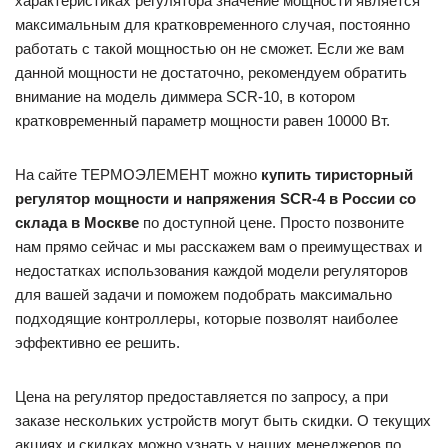
характеристиках регулятора значение мощности является
максимальным для кратковременного случая, постоянно
работать с такой мощностью он не сможет. Если же вам
данной мощности не достаточно, рекомендуем обратить
внимание на модель диммера SCR-10, в котором
кратковременный параметр мощности равен 10000 Вт.
На сайте ТЕРМОЭЛЕМЕНТ можно
купить тиристорный
регулятор мощности и напряжения SCR-4 в России со
склада в Москве
по доступной цене. Просто позвоните
нам прямо сейчас и мы расскажем вам о преимуществах и
недостатках использования каждой модели регуляторов
для вашей задачи и поможем подобрать максимально
подходящие контроллеры, которые позволят наиболее
эффективно ее решить.
Цена на регулятор предоставляется по запросу, а при
заказе нескольких устройств могут быть скидки. О текущих
акциях и скидках можно узнать у наших менеджеров по