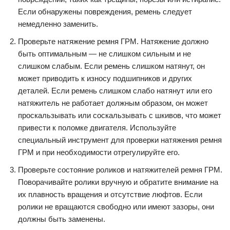
Если обнаружены повреждения, ремень следует
немедленно заменить.
Проверьте натяжение ремня ГРМ. Натяжение должно
быть оптимальным — не слишком сильным и не
слишком слабым. Если ремень слишком натянут, он
может приводить к износу подшипников и других
деталей. Если ремень слишком слабо натянут или его
натяжитель не работает должным образом, он может
проскальзывать или соскальзывать с шкивов, что может
привести к поломке двигателя. Используйте
специальный инструмент для проверки натяжения ремня
ГРМ и при необходимости отрегулируйте его.
Проверьте состояние роликов и натяжителей ремня ГРМ.
Поворачивайте ролики вручную и обратите внимание на
их плавность вращения и отсутствие люфтов. Если
ролики не вращаются свободно или имеют зазоры, они
должны быть заменены.