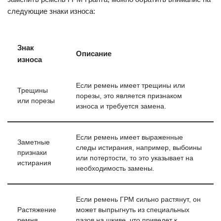
следующие знаки износа:
Знак
Описание
износа
Если ремень имеет трещины или
Трещины
порезы, это является признаком
или порезы
износа и требуется замена.
Если ремень имеет выраженные
Заметные
следы истирания, например, выбоины
признаки
или потертости, то это указывает на
истирания
необходимость замены.
Если ремень ГРМ сильно растянут, он
Растяжение
может выпрыгнуть из специальных
ремня
пазов на шкиве, что приведет к