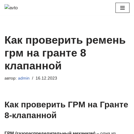
Перейти
к
содержимому
Как проверить ремень
грм на гранте 8
клапанной
автор:
admin
16.12.2023
Как проверить ГРМ на Гранте
8-клапанной
ГРМ (газораспределительный механизм)
– одна из