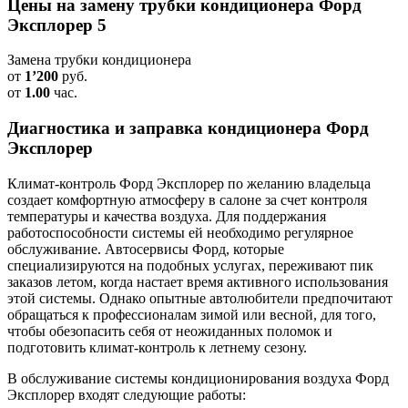
Цены на замену трубки кондиционера Форд
Эксплорер 5
Замена трубки кондиционера
от
1’200
руб.
от
1.00
час.
Диагностика и заправка кондиционера Форд
Эксплорер
Климат-контроль Форд Эксплорер по желанию владельца
создает комфортную атмосферу в салоне за счет контроля
температуры и качества воздуха. Для поддержания
работоспособности системы ей необходимо регулярное
обслуживание. Автосервисы Форд, которые
специализируются на подобных услугах, переживают пик
заказов летом, когда настает время активного использования
этой системы. Однако опытные автолюбители предпочитают
обращаться к профессионалам зимой или весной, для того,
чтобы обезопасить себя от неожиданных поломок и
подготовить климат-контроль к летнему сезону.
В обслуживание системы кондиционирования воздуха Форд
Эксплорер входят следующие работы: