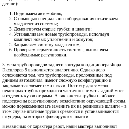
детали):
Поднимаем автомобиль;
С помощью специального оборудования откачиваем
хладагент из системы;
Демонтируем старые трубки и шланги;
Устанавливаем новые трубопроводы, используя
комплект новых уплотнений и хомутов;
Заправляем систему хладагентом;
Проверяем герметичность системы, выполняем
необходимые регулировки.
Замена трубопроводов заднего контура кондиционера Форд
Эксплорер 5 выполняется аналогично. Однако дело
осложняется тем, что трубопроводы, проложенные под
днищем автомобиля, имеют сложную конфигурацию и
закрываются элементами шасси. Поэтому для замены
некоторых трубок приходится частично снимать задний мост
и отделять кузов от рамы. А так как эти трубки наиболее
подвержены разрушающему воздействию окружающей среды,
можно порекомендовать заменить их на резиновые шланги – в
этом случае штатные трубки срезаются и устанавливаются
штуцеры, на которых фиксируются шланги.
Независимо от характера работ, наши мастера выполняют