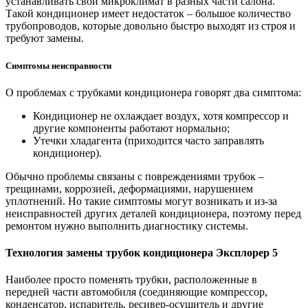
устанавливать свой микроклимат в разных части салона.
Такой кондиционер имеет недостаток – большое количество
трубопроводов, которые довольно быстро выходят из строя и
требуют замены.
Симптомы неисправности
О проблемах с трубками кондиционера говорят два симптома:
Кондиционер не охлаждает воздух, хотя компрессор и
другие компоненты работают нормально;
Утечки хладагента (приходится часто заправлять
кондиционер).
Обычно проблемы связаны с повреждениями трубок –
трещинами, коррозией, деформациями, нарушением
уплотнений. Но такие симптомы могут возникать и из-за
неисправностей других деталей кондиционера, поэтому перед
ремонтом нужно выполнить диагностику системы.
Технология замены трубок кондиционера Эксплорер 5
Наиболее просто поменять трубки, расположенные в
передней части автомобиля (соединяющие компрессор,
конденсатор, испаритель, ресивер-осушитель и другие