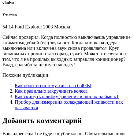
vladvo
Участник
54 14 Ford Explorer 2003 Москва
Сейчас проверил. Когда полностью выключаешь управление
климатом/дуйкой (оф) звука нет. Когда кнопка кондера
выключена или включена звук снова проявляется. Круг
возможных причин стал гораздо уже). Может это связано с
тем, что я на прошлых выходных заправлял кондиционер?
Влад, спасибо за ценную наводку!
Похожие публикации:
Как обойти систему хисс на сб 400sf
Как правильно закручивать колеса
Как скинуть ошибку давления в шинах на бмв х1
Прибор для измерения охлаждающей жидкости как
называется
Добавить комментарий
Ваш адрес email не будет опубликован.
Обязательные поля