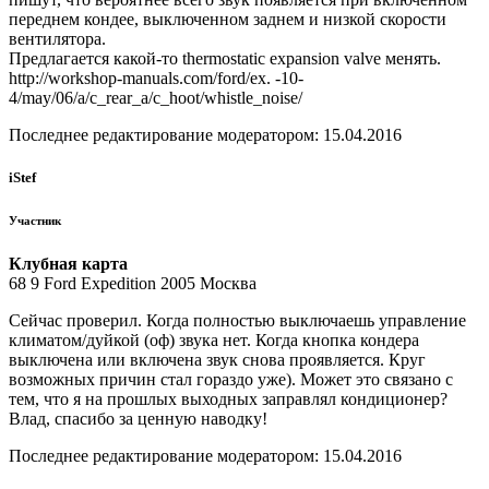
переднем кондее, выключенном заднем и низкой скорости
вентилятора.
Предлагается какой-то thermostatic expansion valve менять.
http://workshop-manuals.com/ford/ex. -10-
4/may/06/a/c_rear_a/c_hoot/whistle_noise/
Последнее редактирование модератором: 15.04.2016
iStef
Участник
Клубная карта
68 9 Ford Expedition 2005 Москва
Сейчас проверил. Когда полностью выключаешь управление
климатом/дуйкой (оф) звука нет. Когда кнопка кондера
выключена или включена звук снова проявляется. Круг
возможных причин стал гораздо уже). Может это связано с
тем, что я на прошлых выходных заправлял кондиционер?
Влад, спасибо за ценную наводку!
Последнее редактирование модератором: 15.04.2016