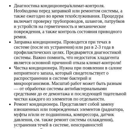
Диагностика кондиционера/климат-контроля.
Необходима перед заправкой или ремонтом системы, а
также ежегодно во время техобслуживания. Процедура
включает проверку трубопроводов, шлангов, патрубков
и устройств на герметичность и механические
повреждения, а также контроль состояния приводного
ремня.
Заправка кондиционера. Проводится при течах в
системе (после их устранения) или раз в 2-3 года в
профилактических целях. Предваряется диагностикой
системы. Важно помнить, что недостаток хладагента
является основной причиной отказа климат-контроля!
Чистка кондиционера. Нужна при появлении в салоне
неприятного запаха, который свидетельствует о
распространении в системе бактерий и
микроорганизмов. Масштаб работ может быть разным
— от обработки системы антибактериальными
средствами до ее демонтажа и последующей тщательной
чистки каждого из элементов по отдельности.
Ремонт кондиционера. Представляет собой замену
изношенных или поврежденных элементов (радиатора,
муфты и/или ее подшипника, компрессора, датчик
давления, см. также ремонт системы охлаждения),
устранения течей в системе, неисправностей