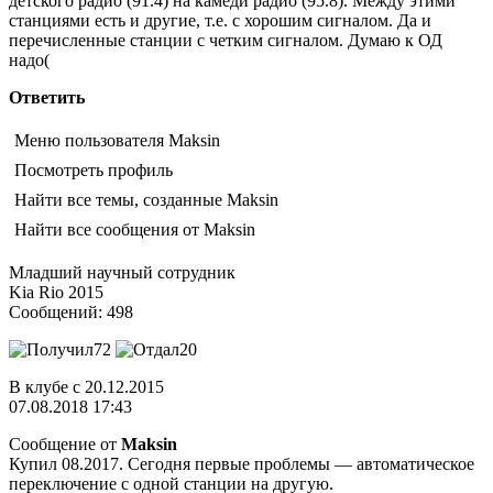
детского радио (91.4) на камеди радио (95.8). Между этими
станциями есть и другие, т.е. с хорошим сигналом. Да и
перечисленные станции с четким сигналом. Думаю к ОД
надо(
Ответить
Меню пользователя Maksin
Посмотреть профиль
Найти все темы, созданные Maksin
Найти все сообщения от Maksin
Младший научный сотрудник
Kia Rio 2015
Сообщений: 498
72
20
В клубе с 20.12.2015
07.08.2018 17:43
Сообщение от
Maksin
Купил 08.2017. Сегодня первые проблемы — автоматическое
переключение с одной станции на другую.