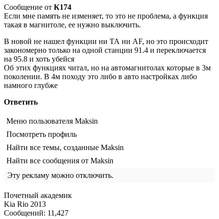
Сообщение от
К174
Если мне память не изменяет, то это не проблема, а функция
такая в магнитоле, ее нужно выключить.
В новой не нашел функции ни ТА ни AF, но это происходит
закономерно только на одной станции 91.4 и переключается
на 95.8 и хоть убейся
Об этих функциях читал, но на автомагнитолах которые в 3м
поколении. В 4м походу это либо в авто настройках либо
намного глубже
Ответить
Меню пользователя Maksin
Посмотреть профиль
Найти все темы, созданные Maksin
Найти все сообщения от Maksin
Эту рекламу можно отключить.
Почетный академик
Kia Rio 2013
Сообщений: 11,427