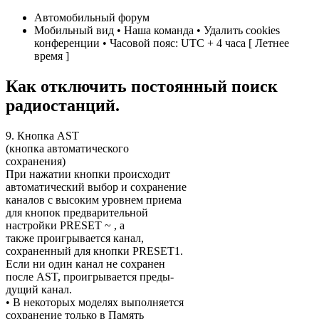
Автомобильный форум
Мобильный вид • Наша команда • Удалить cookies
конференции • Часовой пояс: UTC + 4 часа [ Летнее
время ]
Как отключить постоянный поиск
радиостанций.
9. Кнопка AST
(кнопка автоматического
сохранения)
При нажатии кнопки происходит
автоматический выбор и сохранение
каналов с высоким уровнем приема
для кнопок предварительной
настройки PRESET ~ , а
также проигрывается канал,
сохраненный для кнопки PRESET1.
Если ни один канал не сохранен
после AST, проигрывается преды-
дущий канал.
• В некоторых моделях выполняется
сохранение только в Память