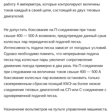
работу 4 амперметра, которые контролируют величины
токов каждый в своей цепи, состоящей из двух тяговых
двигателей.
Не допустить боксование на П-соединении при токах
свыше 400 — 500 А возможно, предупреждая данный срыв
колесных пар периодической подачей песка.
Интенсивность подачи песка зависит от погодных условий.
Однако необходимо помнить, что непрерывная подача
песка под колесные пары увеличит сопротивление
движению поезда примерно в два раза. На П-соединении
при следовании на величинах токов свыше 400 — 500 А
боксование колесных пар возможно остановить только
своевременным сбросом позиций КМЭ на более низкое
соединение тяговых двигателей на СП-или С-соединение с
одновременной подачей песка.
Назначение вольтметров на пульте управления машиниста.