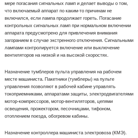
мере погасания сигнальных ламп и делает выводы о том,
что включаемый аппарат по каким-то причинам не
включился, если лампа продолжает гореть. Погасание
контрольных сигнальных ламп при нормальном включении
аппарата предусмотрено для привлечения внимания
загоранием в случае экстренного отключения. Сигнальными
лампами контролируется включение или выключение
вентиляторов на низкой и на высокой скоростях.
Назначение тумблеров пульта управления на рабочем
месте машиниста. Пакетники (тумблеры) на пульте
управления позволяют в рабочей кабине управлять
токоприемниками, аппаратами защиты, электродвигателями
мотор-компрессоров, мотор-вентиляторов, цепями
освещения, прожектором, песочницами, тифоном,
отоплением поезда, обогревом кабины.
Назначение контроллера машиниста электровоза (КМЭ).