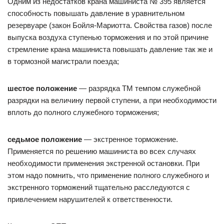
Одним из недостатков крана машиниста № 395 является
способность повышать давление в уравнительном
резервуаре (закон Бойля-Мариотта. Свойства газов) после
выпуска воздуха ступенью торможения и по этой причине
стремление крана машиниста повышать давление так же и
в тормозной магистрали поезда;
шестое положение
— разрядка ТМ темпом служебной
разрядки на величину первой ступени, а при необходимости
вплоть до полного служебного торможения;
седьмое положение
— экстренное торможение.
Применяется по решению машиниста во всех случаях
необходимости применения экстренной остановки. При
этом надо помнить, что применение полного служебного и
экстренного торможений тщательно расследуются с
привлечением нарушителей к ответственности.