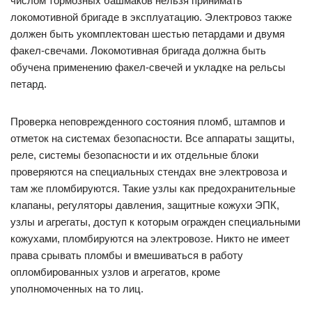
числом тормозных башмаков нельзя принимать
локомотивной бригаде в эксплуатацию. Электровоз также
должен быть укомплектован шестью петардами и двумя
факел-свечами. Локомотивная бригада должна быть
обучена применению факел-свечей и укладке на рельсы
петард.
Проверка неповрежденного состояния пломб, штампов и
отметок на системах безопасности. Все аппараты защиты,
реле, системы безопасности и их отдельные блоки
проверяются на специальных стендах вне электровоза и
там же пломбируются. Такие узлы как предохранительные
клапаны, регуляторы давления, защитные кожухи ЭПК,
узлы и агрегаты, доступ к которым огражден специальными
кожухами, пломбируются на электровозе. Никто не имеет
права срывать пломбы и вмешиваться в работу
опломбированных узлов и агрегатов, кроме
уполномоченных на то лиц.