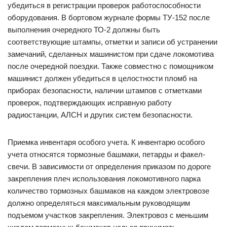
убедиться в регистрации проверок работоспособности
оборудования. В бортовом журнале формы ТУ-152 после
выполнения очередного ТО-2 должны быть
соответствующие штампы, отметки и записи об устранении
замечаний, сделанных машинистом при сдаче локомотива
после очередной поездки. Также совместно с помощником
машинист должен убедиться в целостности пломб на
приборах безопасности, наличии штампов с отметками
проверок, подтверждающих исправную работу
радиостанции, АЛСН и других систем безопасности.
Приемка инвентаря особого учета. К инвентарю особого
учета относятся тормозные башмаки, петарды и факел-
свечи. В зависимости от определения приказом по дороге
закрепления плеч использования локомотивного парка
количество тормозных башмаков на каждом электровозе
должно определяться максимальным руководящим
подъемом участков закрепления. Электровоз с меньшим