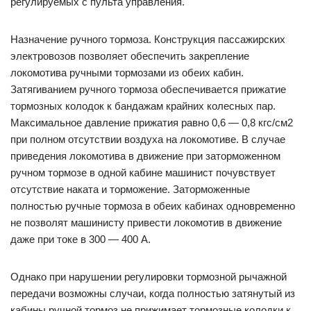
регулируемых с пульта управления.
Назначение ручного тормоза. Конструкция пассажирских
электровозов позволяет обеспечить закрепление
локомотива ручными тормозами из обеих кабин.
Затягиванием ручного тормоза обеспечивается прижатие
тормозных колодок к бандажам крайних колесных пар.
Максимальное давление прижатия равно 0,6 — 0,8 кгс/см2
при полном отсутствии воздуха на локомотиве. В случае
приведения локомотива в движение при заторможенном
ручном тормозе в одной кабине машинист почувствует
отсутствие наката и торможение. Заторможенные
полностью ручные тормоза в обеих кабинах одновременно
не позволят машинисту привести локомотив в движение
даже при токе в 300 — 400 А.
Однако при нарушении регулировки тормозной рычажной
передачи возможны случаи, когда полностью затянутый из
кабины ручной тормоз не прижимает тормозные колодки к