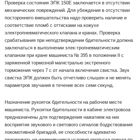
Проверка состояния ЭПК 150Е заключается в отсутствии
механических повреждений. Для убеждения в отсутствии
постороннего вмешательства надо проверить наличие и
соответствие пломб с оттисками на кожухе
электропневматического клапана и кранах. Проверка
срабатывания при неподтверждении бдительности должна
заключаться в выполнении элек-тропневматическим
клапаном при кране машиниста № 395 в положении II с
заряженной тормозной магистралью экстренного
торможения через 7 с от начала включения свистка. Звук
свистка ЭПК должен быть отчетливо слышен и не менять
параметров звучания в течение всех семи секунд.
Назначение рукояток бдительности на рабочем месте
машиниста. Рукоятки бдительности в кабине электровоза
предназначены для подтверждения нажатием на них
восприятия звукового и светового сигналов бодрствования
локомотивной бригадой, ее способности адекватно
реагировать на изменившиеся условия пропуска поезда по