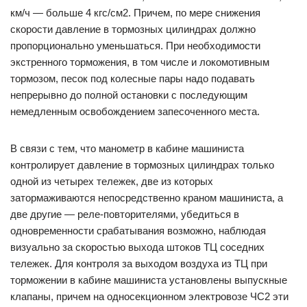
км/ч — больше 4 кгс/см2. Причем, по мере снижения
скорости давление в тормозных цилиндрах должно
пропорционально уменьшаться. При необходимости
экстренного торможения, в том числе и локомотивным
тормозом, песок под колесные пары надо подавать
непрерывно до полной остановки с последующим
немедленным освобождением запесоченного места.
В связи с тем, что манометр в кабине машиниста
контролирует давление в тормозных цилиндрах только
одной из четырех тележек, две из которых
затормаживаются непосредственно краном машиниста, а
две другие — реле-повторителями, убедиться в
одновременности срабатывания возможно, наблюдая
визуально за скоростью выхода штоков ТЦ соседних
тележек. Для контроля за выходом воздуха из ТЦ при
торможении в кабине машиниста установлены выпускные
клапаны, причем на односекционном электровозе ЧС2 эти