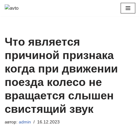
Перейти
к
содержимому
Что является
причиной признака
когда при движении
поезда колесо не
вращается слышен
свистящий звук
автор:
admin
16.12.2023