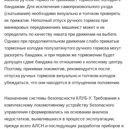
бандажам. Для исключения самопроизвольного ухода
(скатывания) необходимо визуально и толчком проверять
их прижатие. Неполный отпуск ручного тормоза при
маневровых передвижениях машинист может и не
определить по качеству наката при движении на выбеге.
Однако при продолжительном движении слабо прижатые
тормозные колодки полузатянутого ручного тормоза могут
разогреть бандажи, и при первом же торможении будет
допущен сдвиг бандажа по отношению к колесному центру.
Поэтому, принимая локомотив, рекомендуется после
отпуска ручных тормозов визуально и толчком колодок
убеждаться, что они находятся в отпущенном положении.
Назначение системы безопасности КЛУБ-У. Требования к
комплексному локомотивному устройству безопасного
управления сформировались на основании анализа
недостатков, выявлявшихся в процессе эксплуатации,
прежде всего АЛСН и последующих разработок приборов и