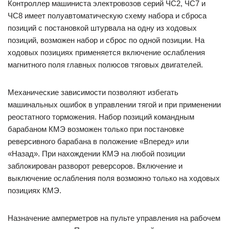
Контроллер машиниста электровозов серий ЧС2, ЧС7 и
ЧС8 имеет полуавтоматическую схему набора и сброса
позиций с постановкой штурвала на одну из ходовых
позиций, возможен набор и сброс по одной позиции. На
ходовых позициях применяется включение ослабления
магнитного поля главных полюсов тяговых двигателей.
Механические зависимости позволяют избегать
машинальных ошибок в управлении тягой и при применении
реостатного торможения. Набор позиций командным
барабаном КМЭ возможен только при постановке
реверсивного барабана в положение «Вперед» или
«Назад». При нахождении КМЭ на любой позиции
заблокирован разворот реверсоров. Включение и
выключение ослабления поля возможно только на ходовых
позициях КМЭ.
Назначение амперметров на пульте управления на рабочем