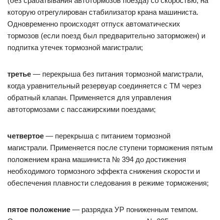
(без срабатывания автотормозов поезда) со скоростью, на
которую отрегулирован стабилизатор крана машиниста.
Одновременно происходят отпуск автоматических
тормозов (если поезд был предварительно заторможен) и
подпитка утечек тормозной магистрали;
третье
— перекрыша без питания тормозной магистрали,
когда уравнительный резервуар соединяется с ТМ через
обратный клапан. Применяется для управления
автотормозами с пассажирскими поездами;
четвертое
— перекрыша с питанием тормозной
магистрали. Применяется после ступени торможения пятым
положением крана машиниста № 394 до достижения
необходимого тормозного эффекта снижения скорости и
обеспечения плавности следования в режиме торможения;
пятое положение
— разрядка УР пониженным темпом.