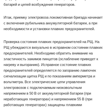
батарей и цепей возбуждения генераторов.
Итак, приемку электровоза локомотивная бригада начинает
с включения рубильника аккумуляторной батареи, а при
необходимости и установки плавких предохранителей.
Проверка состояния плавких предохранителей на РЩ. На
РЩ убеждаются визуально в исправном состоянии плавких
предохранителей. Необходимо обратить внимание на
эластичность зажимов пинцетов (ослабление приведет к
нагреву и выгоранию). Исправное состояние плавких
предохранителей определяется по загоранию лампочек
сигнализации щитка РЩ и по показаниям амперметра и
вольтметра. Все электрические цепи управления
электровозов с подключаемым низковольтным
напряжением в 50 В от аккумуляторной батареи (при
неработающих генераторах) и напряжением 55 В (при
работающих генераторах) защищены плавкими