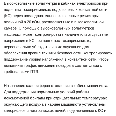
Высоковольтные вольтметры в кабинах электровозов при
поднятых токоприемниках подключены к контактной сети
(КС) через последовательно включенные резисторы
величиной в 20 кОм, расположенные в высоковольтной
камере. С помощью высоковольтных вольтметров
машинист может контролировать наличие или отсутствие
напряжения в КС при поднятых токоприемниках,
первоначально убеждаться в их опускании для
обеспечения правил техники безопасности, контролировать
поддержание уровня напряжения в контактной сети, чтобы
выполнить график движения поездов в соответствии с
требованиями ПТЭ.
Назначение калориферов отопления в кабине машиниста.
Для поддержания нормальных условий работы
локомотивной бригады при отрицательных температурах
окружающего воздуха в кабине машиниста установлены
калориферы электрических печей, подключенные к КС и