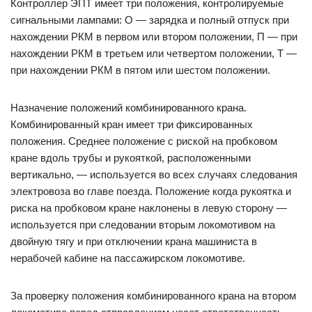
Контроллер ЭПТ имеет три положения, контролируемые
сигнальными лампами: О — зарядка и полный отпуск при
нахождении РКМ в первом или втором положении, П — при
нахождении РКМ в третьем или четвертом положении, Т —
при нахождении РКМ в пятом или шестом положении.
Назначение положений комбинированного крана.
Комбинированный кран имеет три фиксированных
положения. Среднее положение с риской на пробковом
кране вдоль трубы и рукояткой, расположенными
вертикально, — используется во всех случаях следования
электровоза во главе поезда. Положение когда рукоятка и
риска на пробковом кране наклонены в левую сторону —
используется при следовании вторым локомотивом на
двойную тягу и при отключении крана машиниста в
нерабочей кабине на пассажирском локомотиве.
За проверку положения комбинированного крана на втором