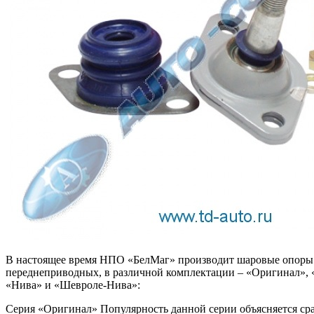
В настоящее время НПО «БелМаг» производит шаровые опоры к
переднеприводных, в различной комплектации – «Оригинал», 
«Нива» и «Шевроле-Нива»:
Серия «Оригинал» Популярность данной серии объясняется ср