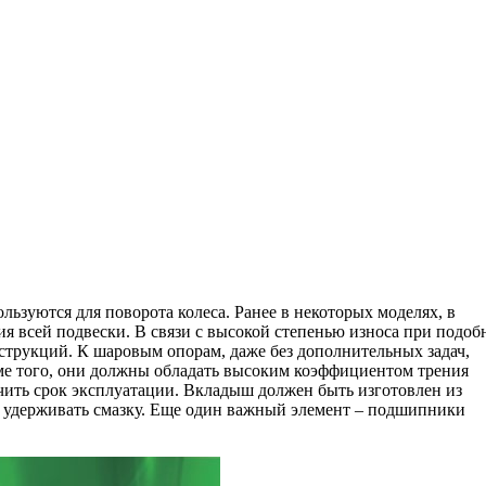
зуются для поворота колеса. Ранее в некоторых моделях, в
ия всей подвески. В связи с высокой степенью износа при подоб
нструкций. К шаровым опорам, даже без дополнительных задач,
ме того, они должны обладать высоким коэффициентом трения
чить срок эксплуатации. Вкладыш должен быть изготовлен из
, удерживать смазку. Еще один важный элемент – подшипники