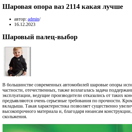
Шаровая опора ваз 2114 какая лучше
автор:
admin
16.12.2023
Шаровый палец-выбор
В большинстве современных автомобилей шаровые опоры исполь
частности, отечественных, также возлагалась задача поддержан
эксплуатации, ведущие производители отказались от таких ко
предъявляются очень серьезные требования по прочности. Кро
вкладыша. Такая характеристика позволяет существенно увели
высокопрочного материала и, благодаря нюансам конструкции
скольжения.