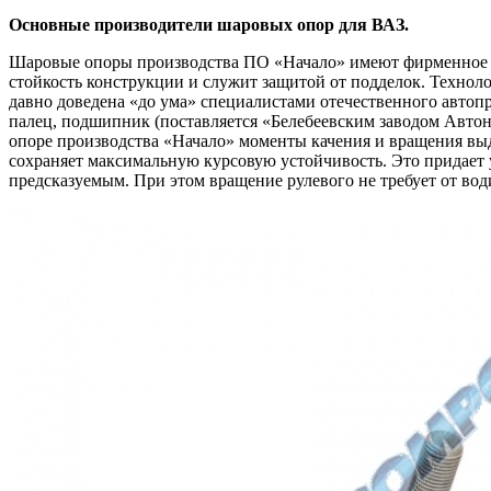
Основные производители шаровых опор для ВАЗ.
Шаровые опоры производства ПО «Начало» имеют фирменное 
стойкость конструкции и служит защитой от подделок. Технол
давно доведена «до ума» специалистами отечественного автоп
палец, подшипник (поставляется «Белебеевским заводом Автоно
опоре производства «Начало» моменты качения и вращения выд
сохраняет максимальную курсовую устойчивость. Это придает 
предсказуемым. При этом вращение рулевого не требует от во