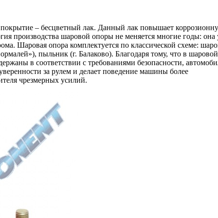
покрытие – бесцветный лак. Данный лак повышает коррозионн
огия производства шаровой опоры не меняется многие годы: она
рома. Шаровая опора комплектуется по классической схеме: шар
рмалей»), пыльник (г. Балаково). Благодаря тому, что в шаровой
ержаны в соответствии с требованиями безопасности, автомоби
уверенности за рулем и делает поведение машины более
дителя чрезмерных усилий.