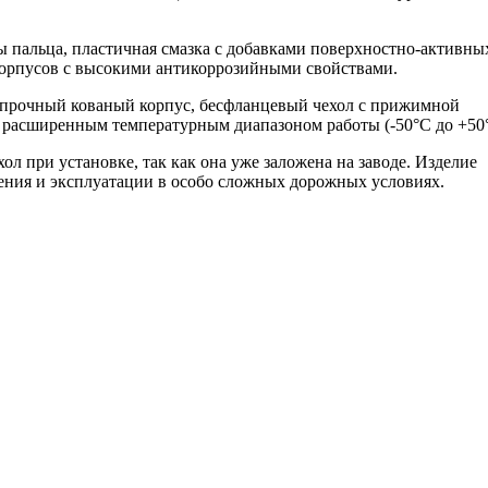
 пальца, пластичная смазка с добавками поверхностно-активны
корпусов с высокими антикоррозийными свойствами.
прочный кованый корпус, бесфланцевый чехол с прижимной
расширенным температурным диапазоном работы (-50°С до +50°
л при установке, так как она уже заложена на заводе. Изделие
ения и эксплуатации в особо сложных дорожных условиях.