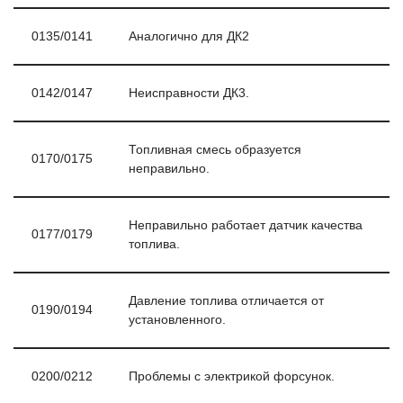
0135/0141
Аналогично для ДК2
0142/0147
Неисправности ДК3.
Топливная смесь образуется
0170/0175
неправильно.
Неправильно работает датчик качества
0177/0179
топлива.
Давление топлива отличается от
0190/0194
установленного.
0200/0212
Проблемы с электрикой форсунок.