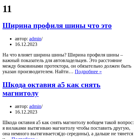
11
Ширина профиля шины что это
автор:
admin
16.12.2023
На что влияет ширина шины? Ширина профиля шины –
важный показатель для автовладельцев. Это расстояние
между боковинами протектора, он обязательно должен быть
Ширина
указан производителем. Найти…
Подробнее »
профиля
шины
Шкода октавия а5 как снять
что
магнитолу
это
автор:
admin
16.12.2023
Шкода октавия а5 как снять магнитолу вобщем такой вопрос:
я вилаками вытягиваю магнитолу чтобы поставить другую,
она немного вытягивается(до середины), а дальше не тянется
Шкода