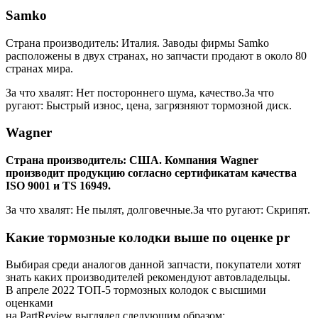
Samko
Страна производитель: Италия. Заводы фирмы Samko
расположены в двух странах, но запчасти продают в около 80
странах мира.
За что хвалят: Нет постороннего шума, качество.За что
ругают: Быстрый износ, цена, загрязняют тормозной диск.
Wagner
Страна производитель: США. Компания Wagner
производит продукцию согласно сертификатам качества
ISO 9001 и TS 16949.
За что хвалят: Не пылят, долговечные.За что ругают: Скрипят.
Какие тормозные колодки выше по оценке pr
Выбирая среди аналогов данной запчасти, покупатели хотят
знать каких производителей рекомендуют автовладельцы.
В апреле 2022 ТОП-5 тормозных колодок с высшими
оценками
на PartReview выглядел следующим образом: