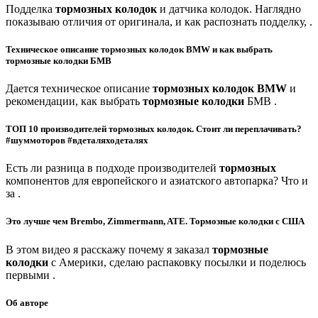
Подделка
тормозных колодок
и датчика колодок. Наглядно
показываю отличия от оригинала, и как распознать подделку, .
Техническое описание тормозных колодок BMW и как выбрать
тормозные колодки БМВ
Дается техническое описание
тормозных колодок BMW
и
рекомендации, как выбрать
тормозные колодки
БМВ .
ТОП 10 производителей тормозных колодок. Стоит ли переплачивать?
#шуммоторов #вдеталяходеталях
Есть ли разница в подходе производителей
тормозных
компонентов для европейского и азиатского автопарка? Что и
за .
Это лучше чем Brembo, Zimmermann, ATE. Тормозные колодки с США
В этом видео я расскажу почему я заказал
тормозные
колодки
с Америки, сделаю распаковку посылки и поделюсь
первыми .
Об авторе