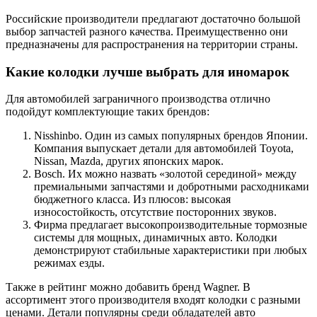
Российские производители предлагают достаточно большой
выбор запчастей разного качества. Преимущественно они
предназначены для распространения на территории страны.
Какие колодки лучше выбрать для иномарок
Для автомобилей заграничного производства отлично
подойдут комплектующие таких брендов:
Nisshinbo. Один из самых популярных брендов Японии.
Компания выпускает детали для автомобилей Toyota,
Nissan, Mazda, других японских марок.
Bosch. Их можно назвать «золотой серединой» между
премиальными запчастями и добротными расходниками
бюджетного класса. Из плюсов: высокая
износостойкость, отсутствие посторонних звуков.
Фирма предлагает высокопроизводительные тормозные
системы для мощных, динамичных авто. Колодки
демонстрируют стабильные характеристики при любых
режимах езды.
Также в рейтинг можно добавить бренд Wagner. В
ассортимент этого производителя входят колодки с разными
ценами. Детали популярны среди обладателей авто