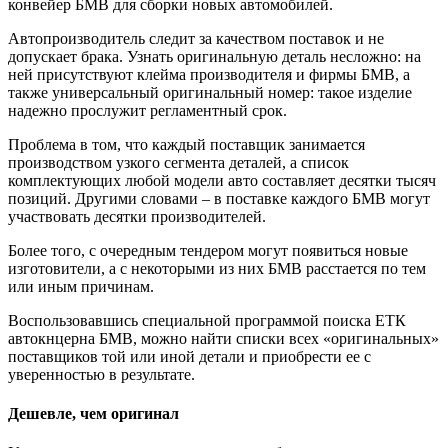
конвейер БМВ для сборки новых автомобилей.
Автопроизводитель следит за качеством поставок и не
допускает брака. Узнать оригинальную деталь несложно: на
ней присутствуют клейма производителя и фирмы БМВ, а
также универсальный оригинальный номер: такое изделие
надежно прослужит регламентный срок.
Проблема в том, что каждый поставщик занимается
производством узкого сегмента деталей, а список
комплектующих любой модели авто составляет десятки тысяч
позиций. Другими словами – в поставке каждого БМВ могут
участвовать десятки производителей.
Более того, с очередным тендером могут появиться новые
изготовители, а с некоторыми из них БМВ расстается по тем
или иным причинам.
Воспользовавшись специальной программой поиска ЕТК
автокнцерна БМВ, можно найти списки всех «оригинальных»
поставщиков той или иной детали и приобрести ее с
уверенностью в результате.
Дешевле, чем оригинал