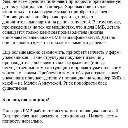
Увы, не всем средства позволяют приобрести оригинальную
деталь у официального дилера. Хорошая новость для
экономных: это же изделие можно приобрести дешевле.
Поставщик на конвейер, как правило, продает
дополнительные партии на рынок запчастей. В этом случае,
произведенная на тех же мощностях, что и для БМВ, деталь
оснащается только клеймом производителя (иногда
«опознавательный знак» БМВ зашлифовывается). Деталь
оригинального качества продается намного дешевле.
Еще больше можно сэкономить, приобретя запчасть у фирм-
упаковщиков. Такие структуры покупают изделия у
производителя, добавляют свое оформление (иногда –
несущественные комплектующие) и продают уже под своим
торговым знаком. Проблема в том, чтобы распознать, какой
упаковщик покупает детали у поставщика на конвейер БМВ, а
какой – на Малой Арнаутской. Риск приобрести брак
существенен.
Кто они, поставщики?
Ежегодно БМВ работает с десятками поставщиков деталей.
Есть проверенные временем, есть новички. Назвать всех –
попросту нереально.