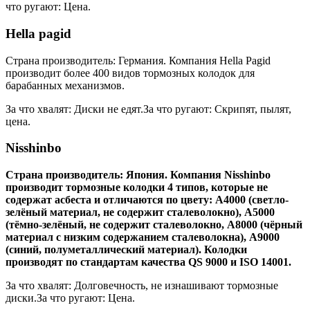
что ругают: Цена.
Hella pagid
Страна производитель: Германия. Компания Hella Pagid
производит более 400 видов тормозных колодок для
барабанных механизмов.
За что хвалят: Диски не едят.За что ругают: Скрипят, пылят,
цена.
Nisshinbo
Страна производитель: Япония. Компания Nisshinbo
производит тормозные колодки 4 типов, которые не
содержат асбеста и отличаются по цвету: A4000 (светло-
зелёный материал, не содержит сталеволокно), А5000
(тёмно-зелёный, не содержит сталеволокно, А8000 (чёрный
материал с низким содержанием сталеволокна), А9000
(синий, полуметаллический материал). Колодки
производят по стандартам качества QS 9000 и ISO 14001.
За что хвалят: Долговечность, не изнашивают тормозные
диски.За что ругают: Цена.