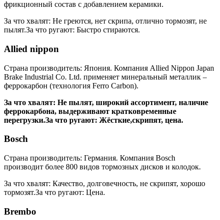
фрикционный состав с добавлением керамики.
За что хвалят: Не греются, нет скрипа, отлично тормозят, не
пылят.За что ругают: Быстро стираются.
Allied nippon
Страна производитель: Япония. Компания Allied Nippon Japan
Brake Industrial Co. Ltd. применяет минеральный металлик –
феррокарбон (технология Ferro Carbon).
За что хвалят: Не пылят, широкий ассортимент, наличие
феррокарбона, выдерживают кратковременные
перегрузки.За что ругают: Жёсткие,скрипят, цена.
Bosch
Страна производитель: Германия. Компания Bosch
производит более 800 видов тормозных дисков и колодок.
За что хвалят: Качество, долговечность, не скрипят, хорошо
тормозят.За что ругают: Цена.
Brembo