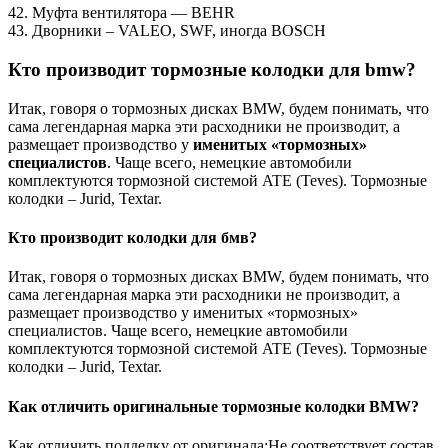
42. Муфта вентилятора — BEHR
43. Дворники – VALEO, SWF, иногда BOSCH
Кто производит тормозные колодки для bmw?
Итак, говоря о тормозных дисках BMW, будем понимать, что
сама легендарная марка эти расходники не производит, а
размещает производство у
именитых «тормозных»
специалистов
. Чаще всего, немецкие автомобили
комплектуются тормозной системой ATE (Teves). Тормозные
колодки – Jurid, Textar.
Кто производит колодки для бмв?
Итак, говоря о тормозных дисках BMW, будем понимать, что
сама легендарная марка эти расходники не производит, а
размещает производство у именитых «тормозных»
специалистов. Чаще всего, немецкие автомобили
комплектуются тормозной системой ATE (Teves). Тормозные
колодки – Jurid, Textar.
Как отличить оригинальные тормозные колодки BMW?
Как отличить подделку от оригинала:Не соответствует состав