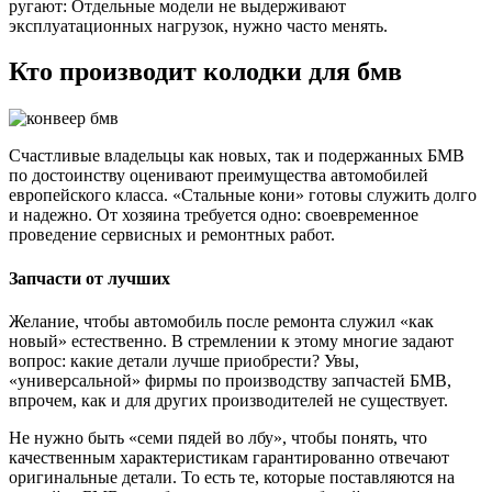
ругают: Отдельные модели не выдерживают
эксплуатационных нагрузок, нужно часто менять.
Кто производит колодки для бмв
Счастливые владельцы как новых, так и подержанных БМВ
по достоинству оценивают преимущества автомобилей
европейского класса. «Стальные кони» готовы служить долго
и надежно. От хозяина требуется одно: своевременное
проведение сервисных и ремонтных работ.
Запчасти от лучших
Желание, чтобы автомобиль после ремонта служил «как
новый» естественно. В стремлении к этому многие задают
вопрос: какие детали лучше приобрести? Увы,
«универсальной» фирмы по производству запчастей БМВ,
впрочем, как и для других производителей не существует.
Не нужно быть «семи пядей во лбу», чтобы понять, что
качественным характеристикам гарантированно отвечают
оригинальные детали. То есть те, которые поставляются на