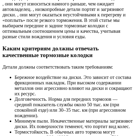
, они могут износиться намного раньше, чем ожидает
автовладелец. , низкопробные детали портят и загрязняют
диски. , они могут оказаться неустойчивыми к перегреву и
«поплыть» после резкого торможения. В этой статье мы
выбираем передние и задние тормозные колодки с
оптимальным соотношением цены и качества, учитывая
разные стили вождения и условия езды.
Каким критериям должны отвечать
качественные тормозные колодки
Детали должны соответствовать таким требованиям:
Бережное воздействие на диски. Это зависит от состава
фрикционных накладок. При высоком содержании
металлов они агрессивно влияют на диски и сокращают
их ресурс.
Долговечность. Норма для передних тормозов —
средний показатель службы около 50 тыс. км (при
спокойной езде) или 30–35 тыс. км (при агрессивном
вождении).
Минимум пыли. Некачественные материалы загрязняют
диски. Их поверхности темнеют, что портит вид колес.
Термостойкость. В обычных авто тормоза могут