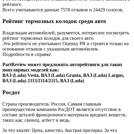
рейтинге.
Всего учитываются данные 7578 отзывов и 24429 голосов.
Рейтинг тормозных колодок среди авто
Владельцам автомобилей, разумеется, интереснее посмотреть
рейтинг тормозных колодок для своего авто.
Эти рейтинги не учитывают Оценку PR и строятся только на
основании отзывов с указанным автомобилем.
Подробности в справке.
PartReview может предложить авторейтинги для таких
популярных моделей как:
ВАЗ (Lada) Vesta, ВАЗ (Lada) Granta, ВАЗ (Lada) Largus,
ВАЗ (Lada) 2113/2114/2115, ВАЗ (Lada)
Росдот
Страна производитель: Россия. Самым главным
преимуществом компании РосДОТ является отсутствие в
составе деталей фрикционного материала вредных веществ,
таких как: свинец, асбест и медь.
За что хвалят: Цена, качество, быстрая притирка. За что