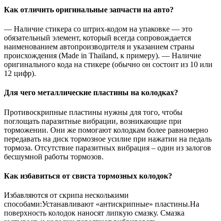
Как отличить оригинальные запчасти на авто?
— Наличие стикера со штрих-кодом на упаковке — это
обязательный элемент, который всегда сопровождается
наименованием автопроизводителя и указанием страны
происхождения (Made in Thailand, к примеру). — Наличие
оригинального кода на стикере (обычно он состоит из 10 или
12 цифр).
Для чего металлические пластины на колодках?
Противоскрипные пластины нужны для того, чтобы
поглощать паразитные вибрации, возникающие при
торможении. Они же помогают колодкам более равномерно
передавать на диск тормозное усилие при нажатии на педаль
тормоза. Отсутствие паразитных вибрация – один из залогов
бесшумной работы тормозов.
Как избавиться от свиста тормозных колодок?
Избавляются от скрипа несколькими
способами:Устанавливают «антискрипные» пластины.На
поверхность колодок наносят липкую смазку. Смазка