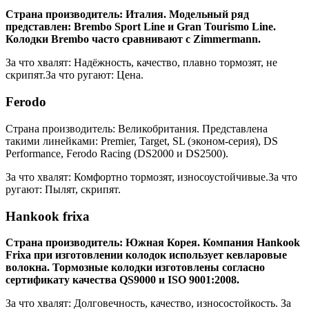
Страна производитель: Италия. Модельный ряд
представлен: Brembo Sport Line и Gran Tourismo Line.
Колодки Brembo часто сравнивают с Zimmermann.
За что хвалят: Надёжность, качество, плавно тормозят, не
скрипят.За что ругают: Цена.
Ferodo
Страна производитель: Великобритания. Представлена
такими линейками: Premier, Target, SL (эконом-серия), DS
Performance, Ferodo Racing (DS2000 и DS2500).
За что хвалят: Комфортно тормозят, износоустойчивые.За что
ругают: Пылят, скрипят.
Hankook frixa
Страна производитель: Южная Корея. Компания Hankook
Frixa при изготовлении колодок использует кевларовые
волокна. Тормозные колодки изготовлены согласно
сертификату качества QS9000 и ISO 9001:2008.
За что хвалят: Долговечность, качество, износостойкость. За