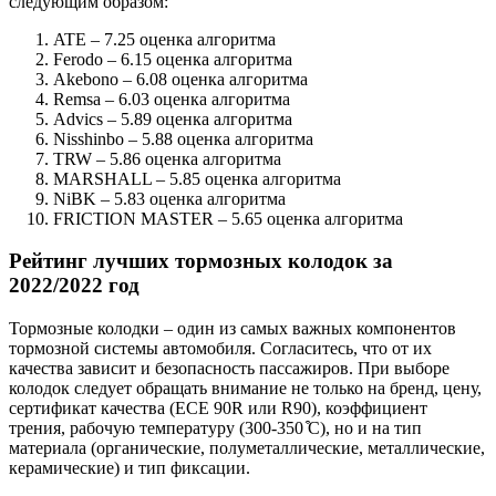
следующим образом:
ATE – 7.25 оценка алгоритма
Ferodo – 6.15 оценка алгоритма
Akebono – 6.08 оценка алгоритма
Remsa – 6.03 оценка алгоритма
Advics – 5.89 оценка алгоритма
Nisshinbo – 5.88 оценка алгоритма
TRW – 5.86 оценка алгоритма
MARSHALL – 5.85 оценка алгоритма
NiBK – 5.83 оценка алгоритма
FRICTION MASTER – 5.65 оценка алгоритма
Рейтинг лучших тормозных колодок за
2022/2022 год
Тормозные колодки – один из самых важных компонентов
тормозной системы автомобиля. Согласитесь, что от их
качества зависит и безопасность пассажиров. При выборе
колодок следует обращать внимание не только на бренд, цену,
сертификат качества (ECE 90R или R90), коэффициент
трения, рабочую температуру (300-350 ͒C), но и на тип
материала (органические, полуметаллические, металлические,
керамические) и тип фиксации.