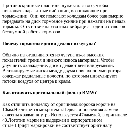
Противоскрипные пластины нужны для того, чтобы
поглощать паразитные вибрации, возникающие при
торможении. Они же помогают колодкам более равномерно
передавать на диск тормозное усилие при нажатии на педаль
тормоза. Отсутствие паразитных вибрация – один из залогов
бесшумной работы тормозов.
Почему тормозные диски делают из чугуна?
Обычно изготавливаются из чугуна из-за высоких
показателей трения и низкого износа материала. Чтобы
улучшить охлаждение, диски делают вентилируемыми.
Вентилируемые диски между двумя поверхностями ротора
содержат радиальные полости, по которым циркулируют
потоки воздуха от центра к краям.
Как отличить оригинальный фильтр BMW?
Как отличить подделку от оригинала:Коробка короче на
10мм.Не читается микротекст.Первая и последняя ламели
склеены краями внутрь.Используется 47ламелей, в оригинале
43.Логотип марки не выдержан в корпоративном
стиле.Шрифт маркировки не соответствует оригиналу.