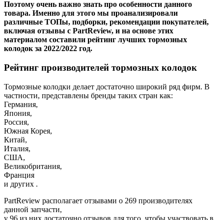
Поэтому очень важно знать про особенности данного
товара. Именно для этого мы проанализировали
различные ТОПы, подборки, рекомендации покупателей,
включая отзывы с PartReview, и на основе этих
материалом составили рейтинг лучших тормозных
колодок за 2022/2022 год.
Рейтинг производителей тормозных колодок
Тормозные колодки делает достаточно широкий ряд фирм. В
частности, представлены бренды таких стран как:
Германия,
Япония,
Россия,
Южная Корея,
Китай,
Италия,
США,
Великобритания,
Франция
и других .
PartReview располагает отзывами о 269 производителях
данной запчасти,
у 96 из них достаточно отзывов для того, чтобы участвовать в