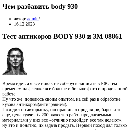
Чем разбавить body 930
автор:
admin
16.12.2023
Тест антикоров BODY 930 и 3M 08861
Время идет, а я все никак не соберусь написать в БЖ, тем
временем на флешке все больше и больше фото о проделанной
работе.
Ну что же, поделюсь своим опытом, на сей раз в обработке
кузова антикором(антигравием).
Походил по авторынку, поспрашивал продавцов, барыги те
еще, цена гуляет +- 200, качество работ предлагаемыми
материалами у них все «отлично подойдет, все так делают»,
ну это и понятно, их задача продать. Первый поход дал только