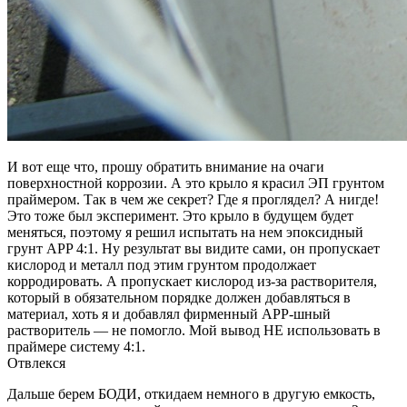
И вот еще что, прошу обратить внимание на очаги
поверхностной коррозии. А это крыло я красил ЭП грунтом
праймером. Так в чем же секрет? Где я проглядел? А нигде!
Это тоже был эксперимент. Это крыло в будущем будет
меняться, поэтому я решил испытать на нем эпоксидный
грунт APP 4:1. Ну результат вы видите сами, он пропускает
кислород и металл под этим грунтом продолжает
корродировать. А пропускает кислород из-за растворителя,
который в обязательном порядке должен добавляться в
материал, хоть я и добавлял фирменный АРР-шный
растворитель — не помогло. Мой вывод НЕ использовать в
праймере систему 4:1.
Отвлекся
Дальше берем БОДИ, откидаем немного в другую емкость,