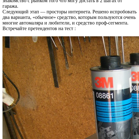
знакомство с рынком того что могу достать в 2 шагах от
гаража.
Следующий этап — просторы интернета. Решено испробовать
два варианта, «обычное» средство, которым пользуются очень
многие автомаляра и любители, и средство проф-сегмента.
Встречайте претендентов на тест :