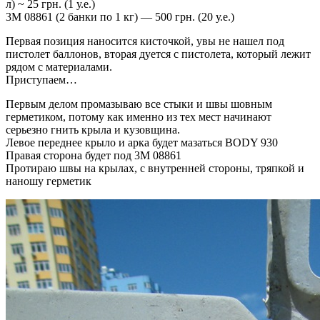
л) ~ 25 грн. (1 у.е.)
3M 08861 (2 банки по 1 кг) — 500 грн. (20 у.е.)
Первая позиция наносится кисточкой, увы не нашел под
пистолет баллонов, вторая дуется с пистолета, который лежит
рядом с материалами.
Приступаем…
Первым делом промазываю все стыки и швы шовным
герметиком, потому как именно из тех мест начинают
серьезно гнить крыла и кузовщина.
Левое переднее крыло и арка будет мазаться BODY 930
Правая сторона будет под 3M 08861
Протираю швы на крылах, с внутренней стороны, тряпкой и
наношу герметик